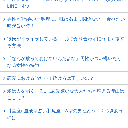
LINE」4つ
男性が1番喜ぶ手料理に、味はあまり関係ない！ 食べたい
時が旨い時！
彼氏がイライラしている……ぶつかり合わずにうまく接す
る方法
「なんか放っておけないんだよな」男性がつい構いたく
なる女性の特徴
恋愛における当たって砕けろは正しいの？
愛は人を弱くする……恋愛嫌いな大人たちが増える理由は
ここに？
【星座×血液型占い】魚座・A型の男性とうまくつきあう
には