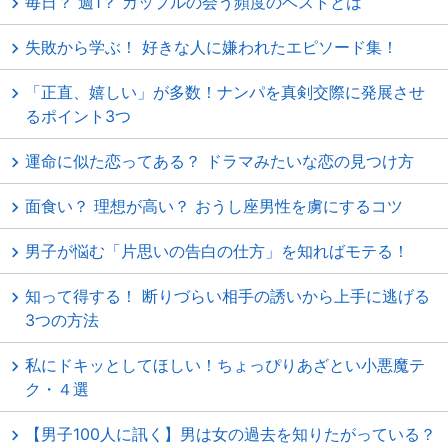
毎日？ 週1？ カップルの会う頻度のベストとは
失敗から学ぶ！ 好きな人に嫌われたエピソード集！
「正直、嬉しい」が多数！ナンパを真剣交際に発展させ
るポイント3つ
運命に似た恋ってある？ ドラマみたいな恋の見つけ方
面食い？ 理想が高い？ おうし座男性を虜にするコツ
男子が悩む「片思いの告白の仕方」を知ればモテる！
知って得する！ 断りづらい相手の誘いから上手に逃げる
3つの方法
私にドキッとしてほしい！ちょっぴりあざとい小悪魔テ
ク・４選
【男子100人に訊く】男は女の過去を知りたがっている？