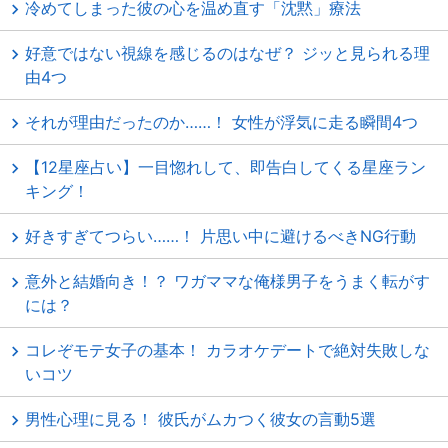
冷めてしまった彼の心を温め直す「沈黙」療法
好意ではない視線を感じるのはなぜ？ ジッと見られる理
由4つ
それが理由だったのか……！ 女性が浮気に走る瞬間4つ
【12星座占い】一目惚れして、即告白してくる星座ラン
キング！
好きすぎてつらい……！ 片思い中に避けるべきNG行動
意外と結婚向き！？ ワガママな俺様男子をうまく転がす
には？
コレぞモテ女子の基本！ カラオケデートで絶対失敗しな
いコツ
男性心理に見る！ 彼氏がムカつく彼女の言動5選