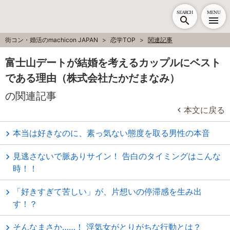
SEARCH
MENU
街コン・婚活のmachicon JAPAN
恋学TOP
関連記事
富士山デートが結婚を考えるカップルにベスト
である理由（株式会社たかだまなみ）
の関連記事
本文に戻る
本当は好きなのに、素っ気ない態度を取る男性の本音
見逃さないで脈ありサイン！ 告白のタイミングはこんな
時！！
「好きすぎて苦しい」が、片想いの停滞感を生み出
す！？
そんなまさか……！ 浮気女がとりがちな行動とは？