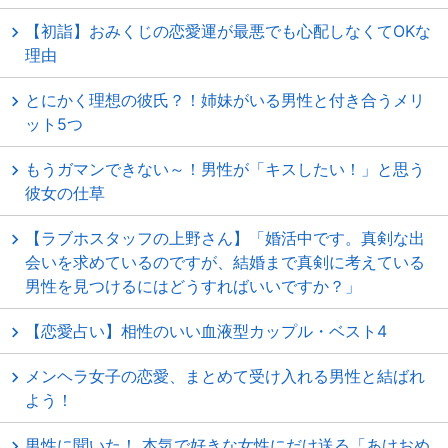
【初詣】おみくじの恋愛運が最悪でも心配しなくてOKな
理由
とにかく理想の彼氏？！姉妹がいる男性と付き合うメリ
ット5つ
もうガマンできない～！男性が「キスしたい！」と思う
彼女の仕草
【ラブホスタッフの上野さん】「婚活中です。真剣な出
会いを求めているのですが、結婚まで真剣に考えている
男性を見つけるにはどうすればいいですか？」
【恋愛占い】相性のいい血液型カップル・ベスト4
メンヘラ女子の恋愛、まとめて受け入れる男性と結ばれ
よう！
男性に聞いた！ 本気で好きな女性にだけ送る「あけおめ