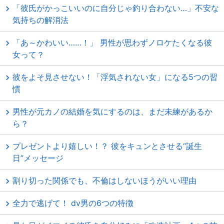
「彼氏がかっこいいのに自分じゃ釣り合わない…」不安な
気持ちの解消法
「あ～かわいい……！」 男性が思わずノロケたくなる彼
女って？
彼をよそ見させない！「浮気されない女」になる5つの習
慣
男性が元カノの結婚を気にするのは、まだ未練があるか
ら？
プレゼントより嬉しい！？ 彼をキュンとさせる“誕生
日”メッセージ
割り切った関係でも、不倫はしないほうがいい理由
全力で逃げて！ dv男の6つの特徴