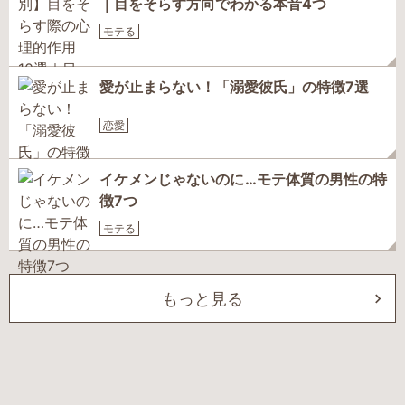
｜目をそらす方向でわかる本音4つ
モテる
愛が止まらない！「溺愛彼氏」の特徴7選
恋愛
イケメンじゃないのに…モテ体質の男性の特
徴7つ
モテる
もっと見る