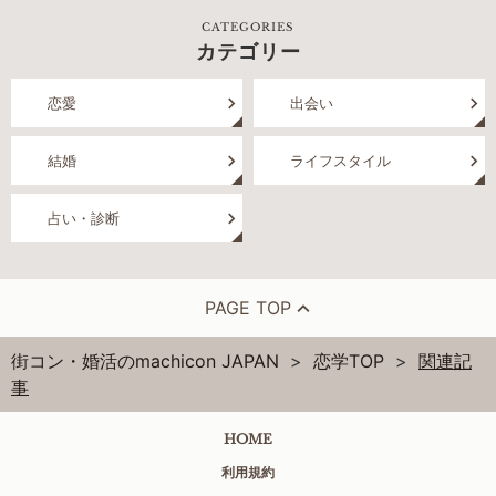
CATEGORIES
カテゴリー
恋愛
出会い
結婚
ライフスタイル
占い・診断
PAGE TOP
街コン・婚活のmachicon JAPAN
恋学TOP
関連記
事
HOME
利用規約