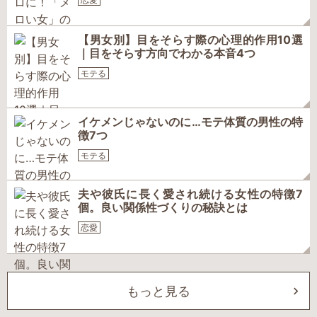
【男女別】目をそらす際の心理的作用10選
｜目をそらす方向でわかる本音4つ
モテる
イケメンじゃないのに…モテ体質の男性の特
徴7つ
モテる
夫や彼氏に長く愛され続ける女性の特徴7
個。良い関係性づくりの秘訣とは
恋愛
もっと見る