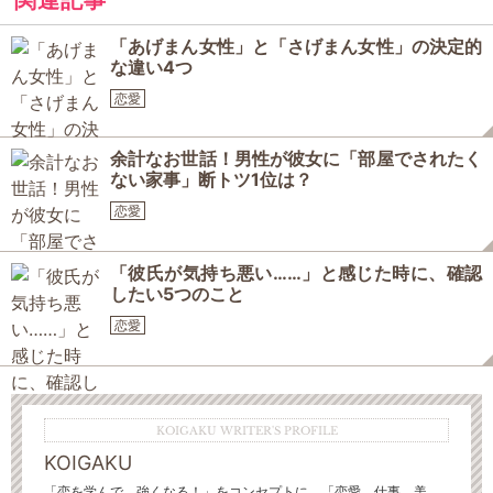
関連記事
「あげまん女性」と「さげまん女性」の決定的
な違い4つ
恋愛
余計なお世話！男性が彼女に「部屋でされたく
ない家事」断トツ1位は？
恋愛
「彼氏が気持ち悪い……」と感じた時に、確認
したい5つのこと
恋愛
KOIGAKU WRITER'S PROFILE
KOIGAKU
「恋を学んで、強くなる！」をコンセプトに、「恋愛、仕事、美