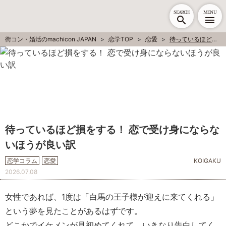
SEARCH
MENU
街コン・婚活のmachicon JAPAN
恋学TOP
恋愛
待っているほど損をする！ 恋で受け身にならないほうが良い訳
待っているほど損をする！ 恋で受け身にならな
いほうが良い訳
恋学コラム
恋愛
KOIGAKU
2026.07.08
女性であれば、1度は「白馬の王子様が迎えに来てくれる」
という夢を見たことがあるはずです。
どこかでイケメンが見初めてくれて、いきなり告白してく