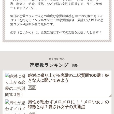
容、出会い、結婚、浮気」などで悩む女性を応援する、ライフサポ
ートメディアです。
毎日の恋愛コラムで人との適度な恋愛距離感をTwitterで数十万フォ
ロワーを抱えるインフルエンサーの恋愛観談や、累計1万人以上の恋
愛コラムや診断が全て無料です。
恋学（こいがく）は、恋愛に悩むすべての女性を応援いたします！
RANKING
読者数ランキング
- 恋愛
絶対に盛り上がる恋愛の二択質問100選！好
きな人に聞いてみよう
恋愛
男性が思わずメロメロに！「メロい女」の
特徴とは？愛され女子の共通点
恋愛