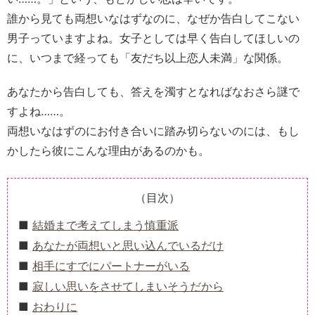
誰から見ても両想いなはずなのに、なぜか告白してこない
男子っていますよね。女子としては早く告白してほしいの
に、いつまで経っても「友だち以上恋人未満」な関係。
あなたから告白しても、答えを濁すとなればなおさら謎で
すよね……。
両想いなはずのにお付き合いに踏み切らないのには、もし
かしたら彼にこんな理由があるのかも。
（目次）
結婚まで考えてしまう慎重派
あなたが両想いと思い込んでいるだけ
相手にすでにパートナーがいる
寂しい思いをさせてしまいそうだから
おわりに