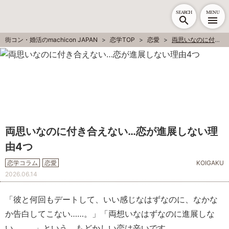
SEARCH
MENU
街コン・婚活のmachicon JAPAN
恋学TOP
恋愛
両思いなのに付き合えない…恋が進展しない理由4つ
両思いなのに付き合えない…恋が進展しない理
由4つ
恋学コラム
恋愛
KOIGAKU
2026.06.14
「彼と何回もデートして、いい感じなはずなのに、なかな
か告白してこない……。」「両想いなはずなのに進展しな
い……。」という、もどかしい恋は辛いです。