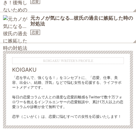
恋愛
元カノが気になる…彼氏の過去に嫉妬した時の
対処法
恋愛
KOIGAKU WRITER'S PROFILE
KOIGAKU
「恋を学んで、強くなる！」をコンセプトに、「恋愛、仕事、美
容、出会い、結婚、浮気」などで悩む女性を応援する、ライフサポ
ートメディアです。
毎日の恋愛コラムで人との適度な恋愛距離感をTwitterで数十万フォ
ロワーを抱えるインフルエンサーの恋愛観談や、累計1万人以上の恋
愛コラムや診断が全て無料です。
恋学（こいがく）は、恋愛に悩むすべての女性を応援いたします！