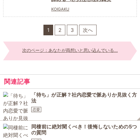
KOIGAKU
1
2
3
次へ
次のページ：あなたが両想いと思い込んでいる...
関連記事
「待ち」が正解？社内恋愛で脈ありか見抜く方
法
恋愛
同棲前に絶対聞くべき！後悔しないための5つ
の質問