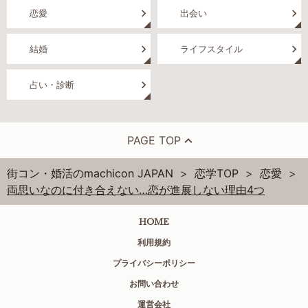
恋愛
出会い
結婚
ライフスタイル
占い・診断
PAGE TOP
街コン・婚活のmachicon JAPAN
恋学TOP
恋愛
両思いなのに付き合えない…恋が進展しない理由4つ
HOME
利用規約
プライバシーポリシー
お問い合わせ
運営会社