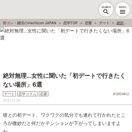
SEARCH
MENU
街コン・婚活のmachicon JAPAN
恋学TOP
恋愛
デート
絶対無理…女性に聞いた「初デートで行きたくない場所」6選
絶対無理…女性に聞いた「初デートで行きたく
ない場所」6選
デート
恋学コラム
恋愛
KOIGAKU
2021.12.20
彼との初デート、ワクワクの気分でも連れて行かれたとこ
ろが微妙だと何だかテンションが下がってしまいますよ
ね……。