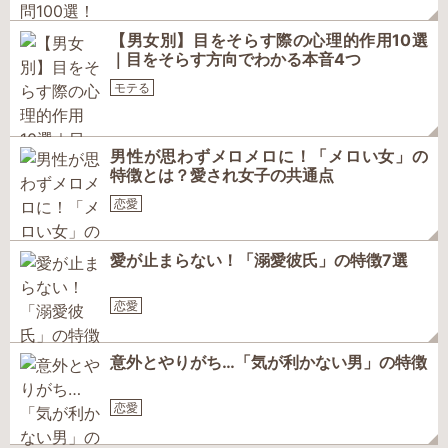
【男女別】目をそらす際の心理的作用10選
｜目をそらす方向でわかる本音4つ
モテる
男性が思わずメロメロに！「メロい女」の
特徴とは？愛され女子の共通点
恋愛
愛が止まらない！「溺愛彼氏」の特徴7選
恋愛
意外とやりがち…「気が利かない男」の特徴
恋愛