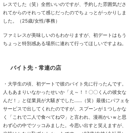
レスでした（笑）全然いいのですが、予約した雰囲気ださ
れてからのそれって感じだったのでちょっとがっかりしま
した。（25歳/女性/事務）
ファミレスが美味しいのもわかりますが、初デートはもう
ちょっと特別感ある場所に連れて行ってほしいですよね。
バイト先・常連の店
・大学生の頃、初デートで彼のバイト先に行ったんです。
人もあまりいなかったせいか「え～！！〇〇くんの彼女な
んだ！」と従業員が大騒ぎでした……（笑）最後にパフェを
サービスで出してくれたのですが、スプーンが１つしかな
く「これで二人で食べてね♡」と言われ、漫画かいｗと思
わず心の中でツッコみました。今思い出すと笑えますが、