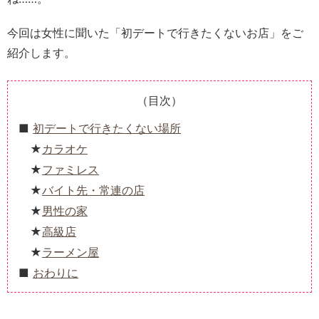
今回は女性に聞いた「初デートで行きたくないお店」をご
紹介します。
（目次）
初デートで行きたくない場所
カラオケ
ファミレス
バイト先・常連の店
男性の家
高級店
ラーメン屋
おわりに