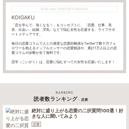
KOIGAKU WRITER'S PROFILE
KOIGAKU
「恋を学んで、強くなる！」をコンセプトに、「恋愛、仕事、美
容、出会い、結婚、浮気」などで悩む女性を応援する、ライフサポ
ートメディアです。
毎日の恋愛コラムで人との適度な恋愛距離感をTwitterで数十万フォ
ロワーを抱えるインフルエンサーの恋愛観談や、累計1万人以上の恋
愛コラムや診断が全て無料です。
恋学（こいがく）は、恋愛に悩むすべての女性を応援いたします！
RANKING
読者数ランキング
- 恋愛
絶対に盛り上がる恋愛の二択質問100選！好
きな人に聞いてみよう
恋愛