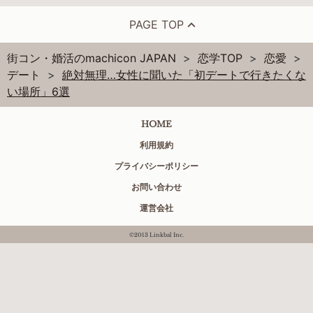
PAGE TOP
街コン・婚活のmachicon JAPAN
恋学TOP
恋愛
デート
絶対無理…女性に聞いた「初デートで行きたくな
い場所」6選
HOME
利用規約
プライバシーポリシー
お問い合わせ
運営会社
©2013 Linkbal Inc.