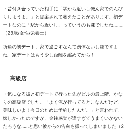
・昔付き合っていた相手に「駅から近いし俺ん家でのんび
りしようよ。」と提案されて萎えたことがあります。初デ
ートなのに「駅から近いし」っていうのも嫌でしたね……。
（28歳/女性/栄養士）
折角の初デート、家で過ごすなんて勿体ないし嫌ですよ
ね。家デートはもう少し距離を縮めてから！
高級店
・気になる彼と初デートで行った先がビルの最上階、かな
りの高級店でした。「よく俺が行ってるとこなんだけど、
美味しいよ！今日のために予約したんだ。」と言われて、
嬉しかったのですが、金銭感覚が違すぎてうまくいかない
だろうな……と思い彼からの告白も振ってしまいました（2