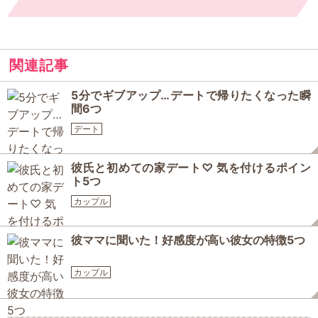
関連記事
5分でギブアップ…デートで帰りたくなった瞬
間6つ
デート
彼氏と初めての家デート♡ 気を付けるポイン
ト5つ
カップル
彼ママに聞いた！好感度が高い彼女の特徴5つ
カップル