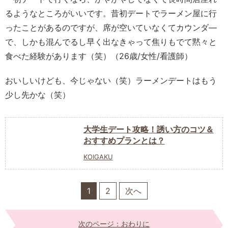
るようなところがいいです。昔初デートでラーメン屋に行
ったことがあるのですが、席が空いていなくてカウンダ―
で、しかも混んでるし早く出なきゃって焦りもでて黙々と
食べた経験があります（笑）（26歳/女性/看護師）
おいしいけども、今じゃない（笑）ラーメンデートはもう
少し先かな（笑）
大学生デート攻略！誘い方のコツ＆
おすすめプランとは？
KOIGAKU
1
2
次へ
次のページ：おわりに