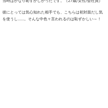
当時はかなり恥ずかしかったです。（27歳/女性/会社員）
彼にとっては気心知れた相手でも、こちらは初対面だし気
を使うし……。そんな中色々言われるのは恥ずかしい～！