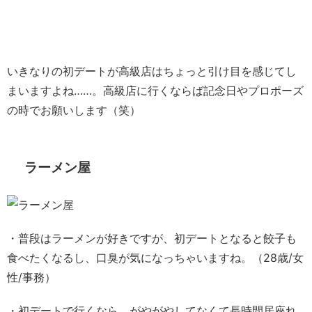
いきなりの初デートが高級店はちょっと引け目を感じてし
まいますよね……。高級店に行くならば記念日やプロポーズ
の時でお願いします（笑）
ラーメン屋
・普段はラーメンが好きですが、初デートとなると餃子も
食べたくなるし、口臭が気になっちゃいますね。（28歳/女
性/事務）
・初デートで行くなら、がやがやしてなくて長時間居座れ