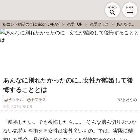
SEARCH
MENU
街コン・婚活のmachicon JAPAN
恋学TOP
恋学プラス
あんなに別れたかったのに…女性が離婚して後悔することとは
あんなに別れたかったのに…女性が離婚して後
悔することとは
恋学コラム
恋学プラス
やまだうめ
更新:
2026.08.06
「離婚したい。でも後悔したら……」そんな踏ん切りのつか
ない気持ちを抱える女性は案外多いもの。では、実際に離
婚した場合、具体的にどんなことを後悔するのでしょう