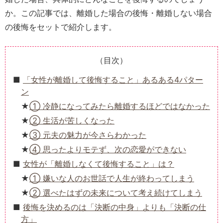
か。この記事では、離婚した場合の後悔・離婚しない場合
の後悔をセットで紹介します。
（目次）
「女性が離婚して後悔すること」あるある4パター
ン
① 冷静になってみたら離婚するほどではなかった
② 生活が苦しくなった
③ 元夫の魅力が今さらわかった
④ 思ったよりモテず、次の恋愛ができない
女性が「離婚しなくて後悔すること」は？
① 嫌いな人のお世話で人生が終わってしまう
② 選べたはずの未来について考え続けてしまう
後悔を決めるのは「決断の中身」よりも「決断の仕
方」