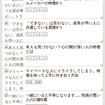
ルメーカーの特徴8つ
ライフスタイル
「できない」は言わない。成長が早い人に
共通している習慣9つ
ライフスタイル
本人も気づかない？心の闇が深い人の特徴
とは
ライフスタイル
マイペースな人にイライラしてしまう。特
徴を知って上手に付き合う方法
失恋・復縁
一緒にいると不幸になります…… 性格が悪い
人の口癖9選