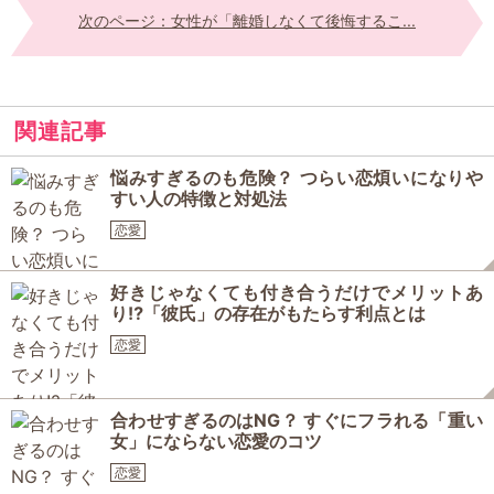
次のページ：女性が「離婚しなくて後悔するこ...
関連記事
悩みすぎるのも危険？ つらい恋煩いになりや
すい人の特徴と対処法
恋愛
好きじゃなくても付き合うだけでメリットあ
り⁉「彼氏」の存在がもたらす利点とは
恋愛
合わせすぎるのはNG？ すぐにフラれる「重い
女」にならない恋愛のコツ
恋愛