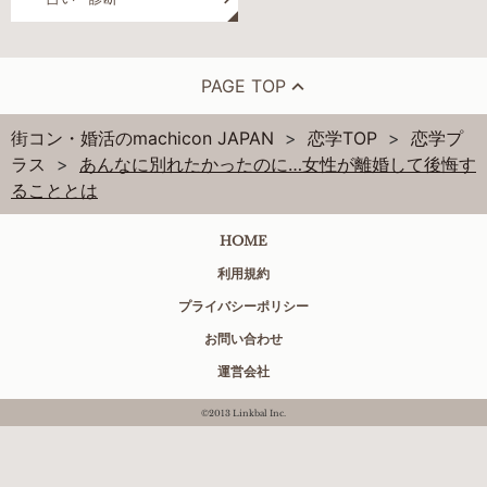
PAGE TOP
街コン・婚活のmachicon JAPAN
恋学TOP
恋学プ
ラス
あんなに別れたかったのに…女性が離婚して後悔す
ることとは
HOME
利用規約
プライバシーポリシー
お問い合わせ
運営会社
©2013 Linkbal Inc.