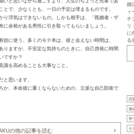
細いと思いながら過ごすより、人生のちょっと先輩であ
ことで、少なくとも、一日の予定は埋まるものです。
かり浮気はできないもの。しかも相手は、「既婚者・ザ
布に余裕がある男性に引き取ってもらいましょう。
有効に使う。多くのモテ本は、彼と会えない時間は、
ありますが、不安定な気持ちのときに、自己啓発に時間
いですか？
見識を高めることも大事なこと。
だと思います。
ろか、本命彼に重くならないための、立派な自己防衛で
恋
価
男
モ
GAKUの他の記事を読む