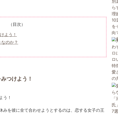
（目次）
けよう！
きなのか？
をみつけよう！
休みを彼に全て合わせようとするのは、恋する女子の王