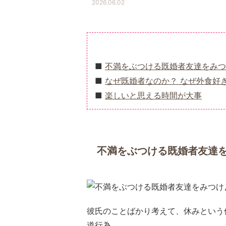
2026.06.02
不満をぶつける既婚者友達をみつ
なぜ既婚者なのか？ なぜ外食好
楽しいと思える時間が大事
不満をぶつける既婚者友達
彼氏のことばかり考えて、休みという
道行為。