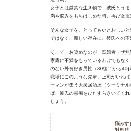
女子とは厳禁な生き物で、彼氏とうま
満や悩みをもちはじめた時、再び女友
そんな女子を、とってもいとおしいと
ではなく、新しい存在に、彼氏への不
そこで、お奨めなのが「既婚者・ザ無
家庭に不満をもっているわけでもなく
のない外食好き男性（30後半から40
職場にこのような先輩、上司がいれば
ーマンが集う大衆居酒屋（ターミナル
ば、彼氏の愚痴をひたすらきいてくれ
しょう。
悩みす
対処法