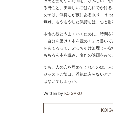
彼氏と会えない時間を、さみしい、心
る男性と、美味しいごはんにでかける
女子は、気持ちが彼にある限り、うっ
無難」もやもやした気持ちは、心と財
本命の彼とうまくいくために、時間を
「自分を磨け！本を読め！」と書いて
をあてるって、ぶっちゃけ無理じゃな
もちろん本を読み、名作の映画をみて
でも、人の穴を埋めてくれるのは、人
ジャストご飯は、浮気に入らないどこ
はないでしょうか。
Written by
KOIGAKU
KOI