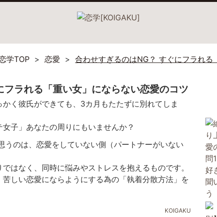
恋学TOP
恋愛
合わせすぎるのはNG？ すぐにフラれ
ぐにフラれる「重い女」にならない恋愛のコツ
っかく彼氏ができても、3カ月もたたずに別れてしま
テ女子」あなたの周りにもいませんか？
と思うのは、恋愛をしていない側（パートナーがいない
りではなく、同時に悩みやストレスを抱えるものです。
、苦しい恋愛にならようにする為の「執着分散方法」を
KOIGAKU