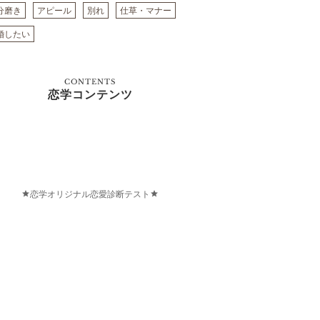
分磨き
アピール
別れ
仕草・マナー
婚したい
CONTENTS
恋学コンテンツ
恋学オリジナル恋愛診断テスト