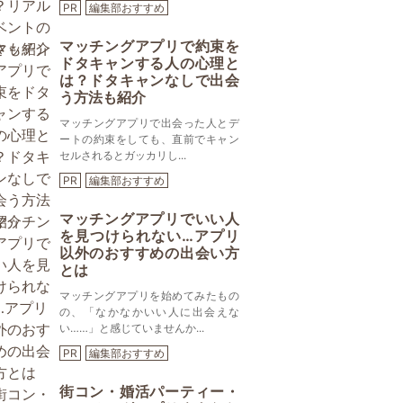
PR
編集部おすすめ
マッチングアプリで約束を
ドタキャンする人の心理と
は？ドタキャンなしで出会
う方法も紹介
マッチングアプリで出会った人とデ
ートの約束をしても、直前でキャン
セルされるとガッカリし...
PR
編集部おすすめ
マッチングアプリでいい人
を見つけられない…アプリ
以外のおすすめの出会い方
とは
マッチングアプリを始めてみたもの
の、「なかなかいい人に出会えな
い……」と感じていませんか...
PR
編集部おすすめ
街コン・婚活パーティー・