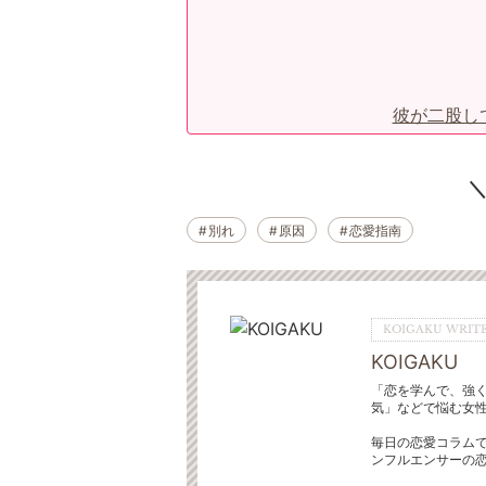
彼が二股し
別れ
原因
恋愛指南
KOIGAKU WRITE
KOIGAKU
「恋を学んで、強
気」などで悩む女
毎日の恋愛コラムで
ンフルエンサーの