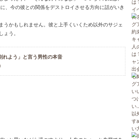
うに、今の彼との関係をデストロイさせる方向に話がいき
まうかもしれません。彼と上手くいくため以外のサジェ
しょう。
別れよう」と言う男性の本音
U