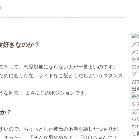
U
食好きなのか？
在として、恋愛対象にならない人が一番よいのです。
ために会う存在。ライトなご飯ともだちというスタンス
うな同志！ まさにこのポジションです。
か？
すいので、ちょっとした彼氏の不満を話したつもりが、
しまったり、「そんな男やめなよ」「○○ちゃんには、