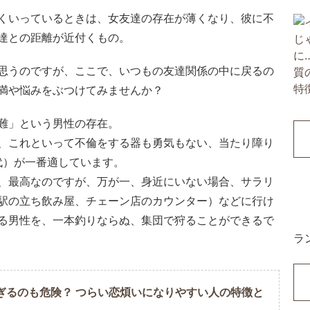
くいっているときは、女友達の存在が薄くなり、彼に不
達との距離が近付くもの。
思うのですが、ここで、いつもの友達関係の中に戻るの
満や悩みをぶつけてみませんか？
難」という男性の存在。
、これといって不倫をする器も勇気もない、当たり障り
代）が一番適しています。
、最高なのですが、万が一、身近にいない場合、サラリ
駅の立ち飲み屋、チェーン店のカウンター）などに行け
る男性を、一本釣りならぬ、集団で狩ることができるで
ラ
ぎるのも危険？ つらい恋煩いになりやすい人の特徴と