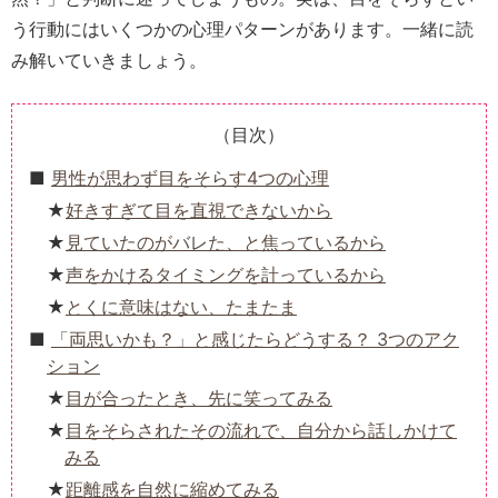
う行動にはいくつかの心理パターンがあります。一緒に読
み解いていきましょう。
（目次）
男性が思わず目をそらす4つの心理
好きすぎて目を直視できないから
見ていたのがバレた、と焦っているから
声をかけるタイミングを計っているから
とくに意味はない、たまたま
「両思いかも？」と感じたらどうする？ 3つのアク
ション
目が合ったとき、先に笑ってみる
目をそらされたその流れで、自分から話しかけて
みる
距離感を自然に縮めてみる