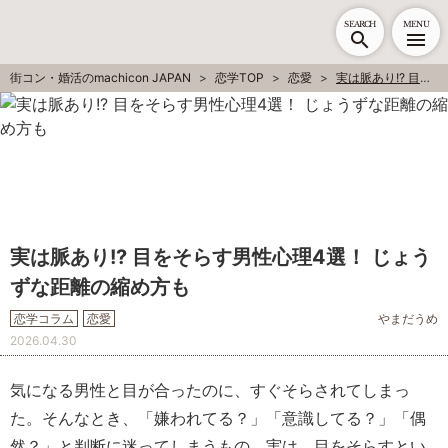
SEARCH
MENU
街コン・婚活のmachicon JAPAN
恋学TOP
恋愛
実は脈あり!? 目をそらす男性心理4選！ じょうずな距離の縮め方も
実は脈あり!? 目をそらす男性心理4選！ じょう
ずな距離の縮め方も
恋学コラム
恋愛
やまだうめ
2026.04.30
気になる男性と目が合ったのに、すぐそらされてしまっ
た。そんなとき、「嫌われてる？」「意識してる？」「偶
然？」と判断に迷ってしまうもの。実は、目をそらすとい