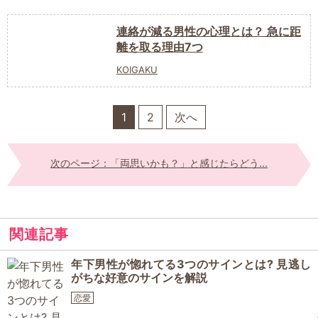
連絡が減る男性の心理とは？ 急に距
離を取る理由7つ
KOIGAKU
1
2
次へ
次のページ：「両思いかも？」と感じたらどう...
関連記事
年下男性が惚れてる3つのサインとは? 見逃し
がちな好意のサインを解説
恋愛