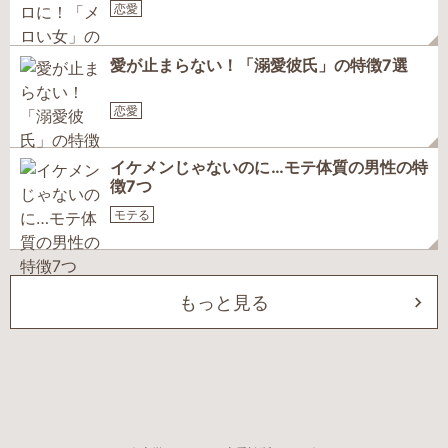
恋愛
愛が止まらない！「溺愛彼氏」の特徴7選
恋愛
イケメンじゃないのに…モテ体質の男性の特
徴7つ
モテる
もっと見る