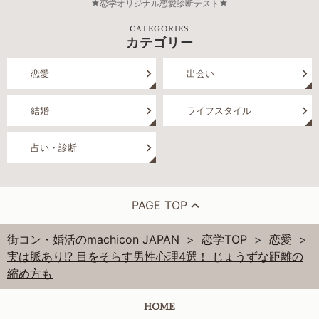
恋学オリジナル恋愛診断テスト
CATEGORIES
カテゴリー
恋愛
出会い
結婚
ライフスタイル
占い・診断
PAGE TOP
街コン・婚活のmachicon JAPAN
恋学TOP
恋愛
実は脈あり!? 目をそらす男性心理4選！ じょうずな距離の
縮め方も
HOME