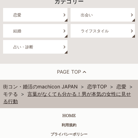
カテゴリー
恋愛
出会い
結婚
ライフスタイル
占い・診断
PAGE TOP
街コン・婚活のmachicon JAPAN
恋学TOP
恋愛
モテる
言葉がなくても分かる！男が本気の女性に見せ
る行動
HOME
利用規約
プライバシーポリシー