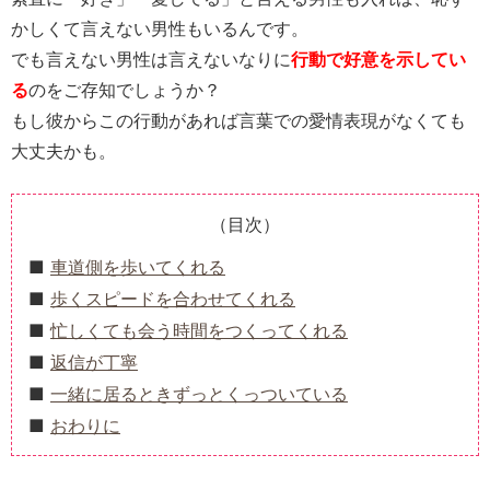
かしくて言えない男性もいるんです。
でも言えない男性は言えないなりに
行動で好意を示してい
る
のをご存知でしょうか？
もし彼からこの行動があれば言葉での愛情表現がなくても
大丈夫かも。
（目次）
車道側を歩いてくれる
歩くスピードを合わせてくれる
忙しくても会う時間をつくってくれる
返信が丁寧
一緒に居るときずっとくっついている
おわりに