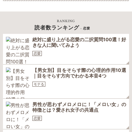
RANKING
読者数ランキング
- 恋愛
絶対に盛り上がる恋愛の二択質問100選！好
きな人に聞いてみよう
恋愛
【男女別】目をそらす際の心理的作用10選
｜目をそらす方向でわかる本音4つ
モテる
男性が思わずメロメロに！「メロい女」の
特徴とは？愛され女子の共通点
恋愛