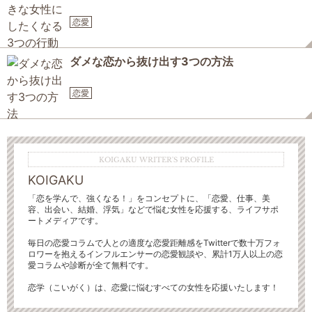
恋愛
ダメな恋から抜け出す3つの方法
恋愛
KOIGAKU WRITER'S PROFILE
KOIGAKU
「恋を学んで、強くなる！」をコンセプトに、「恋愛、仕事、美
容、出会い、結婚、浮気」などで悩む女性を応援する、ライフサポ
ートメディアです。
毎日の恋愛コラムで人との適度な恋愛距離感をTwitterで数十万フォ
ロワーを抱えるインフルエンサーの恋愛観談や、累計1万人以上の恋
愛コラムや診断が全て無料です。
恋学（こいがく）は、恋愛に悩むすべての女性を応援いたします！