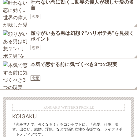
叶わない恋に効く…世界の偉人が残した愛の名
言
恋愛
頼りがいある男は幻想？“ハリボテ男”を見抜く
ポイント
恋愛
本気で恋する前に気づくべき3つの現実
恋愛
KOIGAKU WRITER'S PROFILE
KOIGAKU
「恋を学んで、強くなる！」をコンセプトに、「恋愛、仕事、美
容、出会い、結婚、浮気」などで悩む女性を応援する、ライフサポ
ートメディアです。