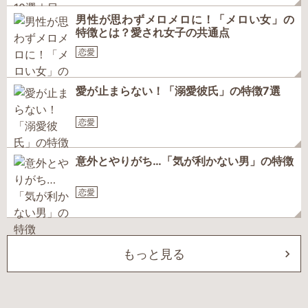
男性が思わずメロメロに！「メロい女」の
特徴とは？愛され女子の共通点
恋愛
愛が止まらない！「溺愛彼氏」の特徴7選
恋愛
意外とやりがち…「気が利かない男」の特徴
恋愛
もっと見る