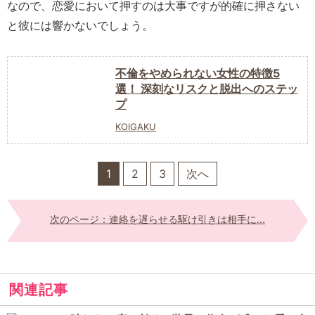
なので、恋愛において押すのは大事ですが的確に押さない
と彼には響かないでしょう。
不倫をやめられない女性の特徴5
選！ 深刻なリスクと脱出へのステッ
プ
KOIGAKU
1
2
3
次へ
次のページ：連絡を遅らせる駆け引きは相手に...
関連記事