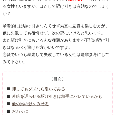
る女性もいますが、はたして駆け引きは有効なのでしょう
か？
筆者的には駆け引きなんてせず素直に恋愛を楽しむ方が、
仮に失敗しても後悔せず、次の恋にいけると思います。
また駆け引きにもいろんな種類がありますが下記の駆け引
きはなるべく避けた方がいいですよ。
恋愛でいつも暴走して失敗している女性は是非参考にして
みて下さい。
（目次）
押してもダメなら引いてみる
連絡を遅らせる駆け引きは相手にバレているかも
他の男の影をみせる
おわりに