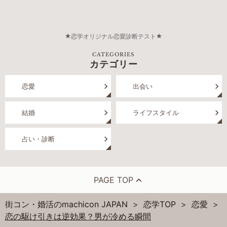
恋学オリジナル恋愛診断テスト
CATEGORIES
カテゴリー
恋愛
出会い
結婚
ライフスタイル
占い・診断
PAGE TOP
街コン・婚活のmachicon JAPAN
恋学TOP
恋愛
恋の駆け引きは逆効果？男が冷める瞬間