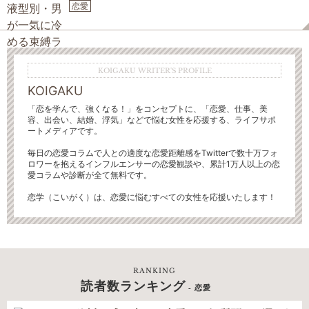
恋愛
KOIGAKU WRITER'S PROFILE
KOIGAKU
「恋を学んで、強くなる！」をコンセプトに、「恋愛、仕事、美
容、出会い、結婚、浮気」などで悩む女性を応援する、ライフサポ
ートメディアです。
毎日の恋愛コラムで人との適度な恋愛距離感をTwitterで数十万フォ
ロワーを抱えるインフルエンサーの恋愛観談や、累計1万人以上の恋
愛コラムや診断が全て無料です。
恋学（こいがく）は、恋愛に悩むすべての女性を応援いたします！
RANKING
読者数ランキング
- 恋愛