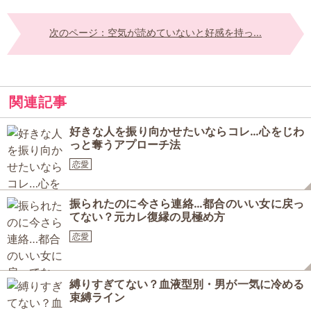
次のページ：空気が読めていないと好感を持っ...
関連記事
好きな人を振り向かせたいならコレ…心をじわ
っと奪うアプローチ法
恋愛
振られたのに今さら連絡…都合のいい女に戻っ
てない？元カレ復縁の見極め方
恋愛
縛りすぎてない？血液型別・男が一気に冷める
束縛ライン