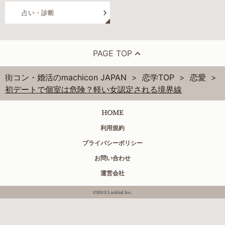
占い・診断
PAGE TOP
街コン・婚活のmachicon JAPAN
恋学TOP
恋愛
初デートで個室は危険？軽い女認定される境界線
HOME
利用規約
プライバシーポリシー
お問い合わせ
運営会社
©2013 Linkbal Inc.