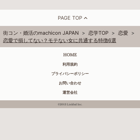
PAGE TOP
街コン・婚活のmachicon JAPAN
恋学TOP
恋愛
恋愛で損してない？モテない女に共通する特徴6選
HOME
利用規約
プライバシーポリシー
お問い合わせ
運営会社
©2013 Linkbal Inc.