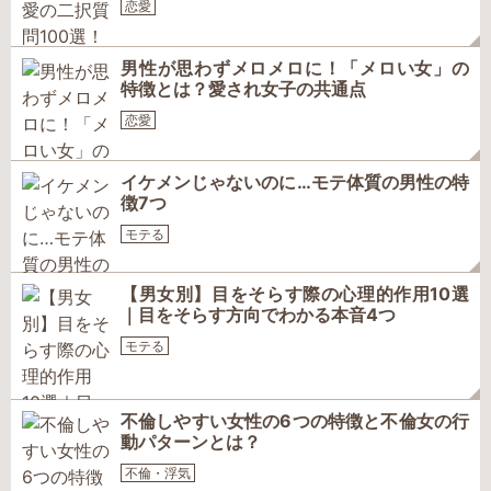
恋愛
男性が思わずメロメロに！「メロい女」の
特徴とは？愛され女子の共通点
恋愛
イケメンじゃないのに…モテ体質の男性の特
徴7つ
モテる
【男女別】目をそらす際の心理的作用10選
｜目をそらす方向でわかる本音4つ
モテる
不倫しやすい女性の6つの特徴と不倫女の行
動パターンとは？
不倫・浮気