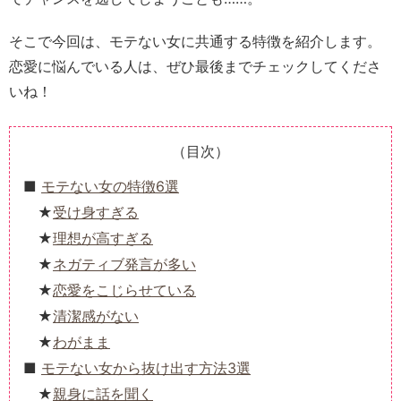
そこで今回は、モテない女に共通する特徴を紹介します。
恋愛に悩んでいる人は、ぜひ最後までチェックしてくださ
いね！
（目次）
モテない女の特徴6選
受け身すぎる
理想が高すぎる
ネガティブ発言が多い
恋愛をこじらせている
清潔感がない
わがまま
モテない女から抜け出す方法3選
親身に話を聞く