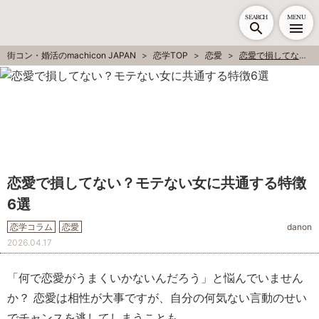
SEARCH
MENU
街コン・婚活のmachicon JAPAN
恋学TOP
恋愛
恋愛で損してない？モテない女に共通する特徴6選
恋愛で損してない？モテない女に共通する特徴
6選
恋学コラム
恋愛
danon
2026.04.17
「何で恋愛がうまくいかないんだろう」と悩んでいません
か？ 恋愛は相性が大事ですが、自分の何気ない言動のせい
でチャンスを逃してしまうことも……。