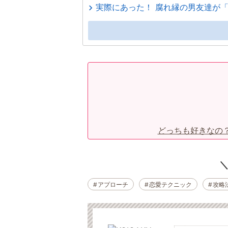
実際にあった！ 腐れ縁の男友達が
どっちも好きなの
アプローチ
恋愛テクニック
攻略