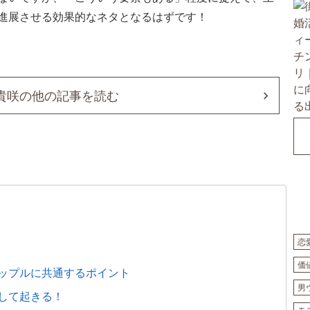
進展させる効果的なネタとなるはずです！
貴咲の他の記事を読む
恋
価
ップルに共通するポイント
男
して起きる！