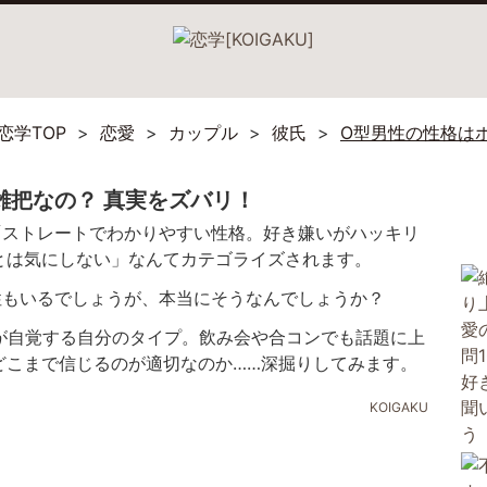
恋学TOP
恋愛
カップル
彼氏
O型男性の性格は
雑把なの？ 真実をズバリ！
「ストレートでわかりやすい性格。好き嫌いがハッキリ
とは気にしない」なんてカテゴライズされます。
性もいるでしょうが、本当にそうなんでしょうか？
が自覚する自分のタイプ。飲み会や合コンでも話題に上
どこまで信じるのが適切なのか……深掘りしてみます。
KOIGAKU