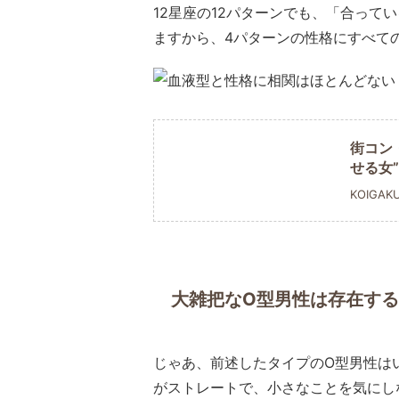
12星座の12パターンでも、「合って
ますから、4パターンの性格にすべて
街コン
せる女
KOIGAK
大雑把なO型男性は存在す
じゃあ、前述したタイプのO型男性は
がストレートで、小さなことを気にし