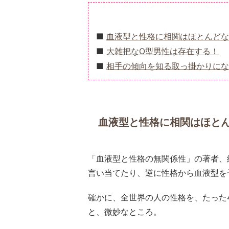
血液型と性格に相関はほとんどな
大雑把なO型男性は存在する！
相手の傾向を知る取っ掛かりにな
血液型と性格に相関はほと
「血液型と性格の無関係性」の著者、
言い当てたり、逆に性格から血液型を
確かに、全世界の人の性格を、たった
と、微妙なところ。