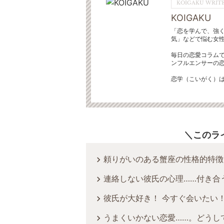
KOIGAKU WRITE
KOIGAKU
「恋を学んで、強
気」などで悩む女
毎日の恋愛コラムで
ンフルエンサーの
恋学（こいがく）
このラ
頼りがいのある蟹座の性格的特徴
連絡しない彼氏の心理……付き合う
彼氏が大好き！ 今すぐ会いたい
うまくいかない恋愛……。どうし