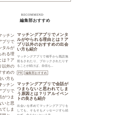
RECOMMEND
編集部おすすめ
マッチングアプリでメンタ
ルがやられる理由とは？ア
プリ以外のおすすめの出会
い方も紹介
マッチングアプリで相手から既読無
視をされたり、ブロックされたりす
ることが続けば、自信も...
PR
編集部おすすめ
マッチングアプリで会話が
つまらないと思われてしま
う原因とは？リアルイベン
トの良さも紹介
出会いを求めてマッチングアプリを
しても、そもそもメッセージすら続
かず、会えないという方...