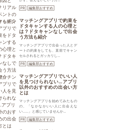
PR
編集部おすすめ
マッチングアプリで約束を
ドタキャンする人の心理と
は？ドタキャンなしで出会
う方法も紹介
マッチングアプリで出会った人とデ
ートの約束をしても、直前でキャン
セルされるとガッカリし...
PR
編集部おすすめ
マッチングアプリでいい人
を見つけられない…アプリ
以外のおすすめの出会い方
とは
マッチングアプリを始めてみたもの
の、「なかなかいい人に出会えな
い……」と感じていませんか...
PR
編集部おすすめ