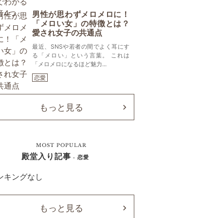
男性が思わずメロメロに！
「メロい女」の特徴とは？
愛され女子の共通点
最近、SNSや若者の間でよく耳にす
る「メロい」という言葉。 これは
「メロメロになるほど魅力...
恋愛
もっと見る
MOST POPULAR
殿堂入り記事
- 恋愛
ンキングなし
もっと見る