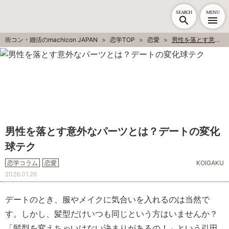
SEARCH
MENU
街コン・婚活のmachicon JAPAN
恋学TOP
恋愛
男性を落とす意外なパーツとは？デートの変化球テク
男性を落とす意外なパーツとは？デートの変化
球テク
恋学コラム
恋愛
KOIGAKU
2026.01.26
デートのとき、服やメイクに気合いを入れるのは当然で
す。しかし、
髪型だけいつも同じ
という方はいませんか？
「髪型を変えちゃいけない決まりがあるの！」という引田