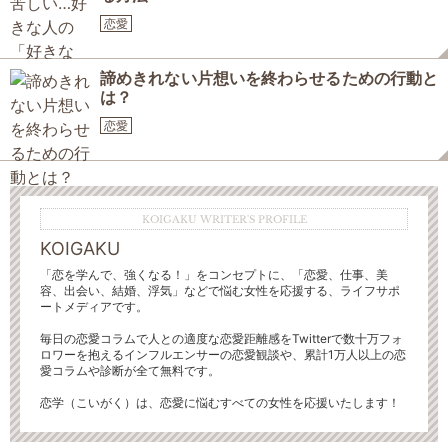
恋愛
諦めきれない片想いを終わらせるための行動と
は？
恋愛
KOIGAKU WRITER'S PROFILE
KOIGAKU
「恋を学んで、強くなる！」をコンセプトに、「恋愛、仕事、美
容、出会い、結婚、浮気」などで悩む女性を応援する、ライフサポ
ートメディアです。
毎日の恋愛コラムで人との適度な恋愛距離感をTwitterで数十万フォ
ロワーを抱えるインフルエンサーの恋愛観談や、累計1万人以上の恋
愛コラムや診断が全て無料です。
恋学（こいがく）は、恋愛に悩むすべての女性を応援いたします！