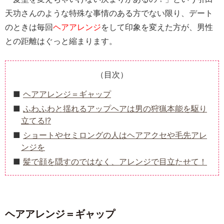
天功さんのような特殊な事情のある方でない限り、デート
のときは毎回
ヘアアレンジ
をして印象を変えた方が、男性
との距離はぐっと縮まります。
（目次）
ヘアアレンジ＝ギャップ
ふわふわと揺れるアップヘアは男の狩猟本能を駆り
立てる!?
ショートやセミロングの人はヘアアクセや毛先アレ
ンジを
髪で顔を隠すのではなく、アレンジで目立たせて！
ヘアアレンジ＝ギャップ