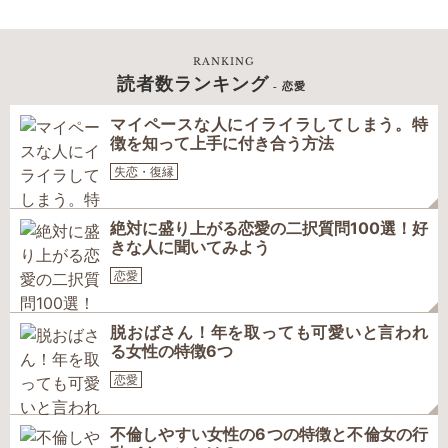
RANKING
読者数ランキング
- 恋愛
マイペースな人にイライラしてしまう。特
徴を知って上手に付き合う方法
失恋・復縁
絶対に盛り上がる恋愛の二択質問100選！好
きな人に聞いてみよう
恋愛
脱おばさん！年を取っても可愛いと言われ
る女性の特徴6つ
恋愛
不倫しやすい女性の6つの特徴と不倫女の行