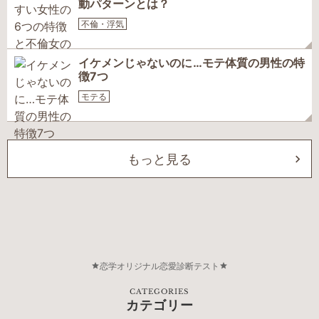
動パターンとは？
不倫・浮気
イケメンじゃないのに…モテ体質の男性の特
徴7つ
モテる
もっと見る
恋学オリジナル恋愛診断テスト
CATEGORIES
カテゴリー