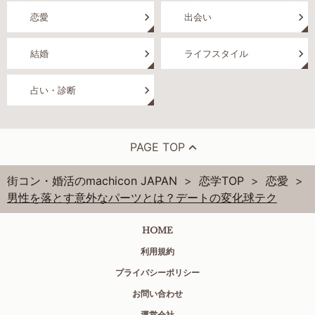
恋愛
出会い
結婚
ライフスタイル
占い・診断
PAGE TOP
街コン・婚活のmachicon JAPAN
恋学TOP
恋愛
男性を落とす意外なパーツとは？デートの変化球テク
HOME
利用規約
プライバシーポリシー
お問い合わせ
運営会社