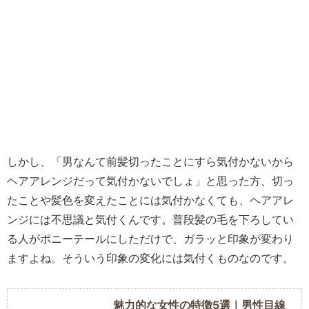
しかし、「男なんて前髪切ったことにすら気付かないから
ヘアアレンジだって気付かないでしょ」と思った方、切っ
たことや髪色を変えたことには気付かなくても、ヘアアレ
ンジには不思議と気付くんです。普段髪の毛を下ろしてい
る人がポニーテールにしただけで、ガラッと印象が変わり
ますよね。そういう
印象の変化
には気付くものなのです。
魅力的な女性の特徴5選｜男性目線