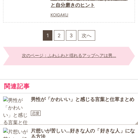
と自分磨きのヒント
KOIGAKU
1
2
3
次へ
次のページ：ふわふわと揺れるアップヘアは男...
関連記事
男性が「かわいい」と感じる言葉と仕草まとめ
恋愛
片想いが苦しい…好きな人の「好きな人」にな
る方法