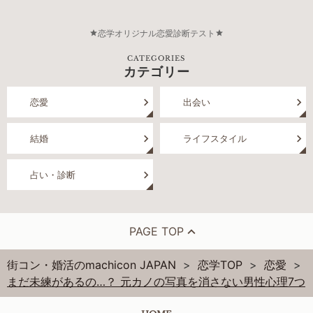
恋学オリジナル恋愛診断テスト
CATEGORIES
カテゴリー
恋愛
出会い
結婚
ライフスタイル
占い・診断
PAGE TOP
街コン・婚活のmachicon JAPAN
恋学TOP
恋愛
まだ未練があるの…？ 元カノの写真を消さない男性心理7つ