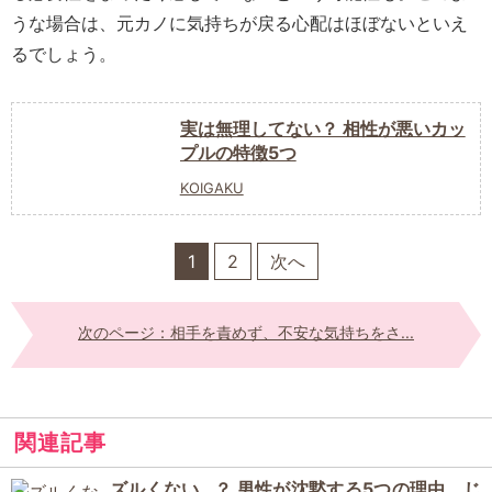
うな場合は、元カノに気持ちが戻る心配はほぼないといえ
るでしょう。
実は無理してない？ 相性が悪いカッ
プルの特徴5つ
KOIGAKU
1
2
次へ
次のページ：相手を責めず、不安な気持ちをさ...
関連記事
ズルくない…？ 男性が沈黙する5つの理由。じ