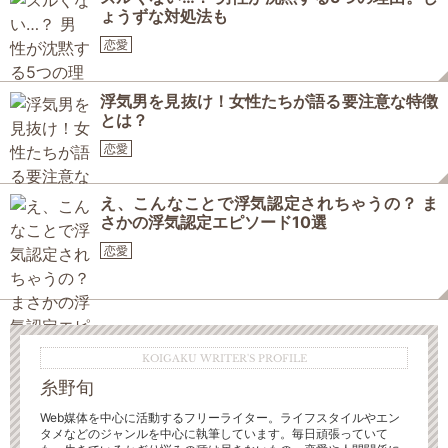
ょうずな対処法も
恋愛
浮気男を見抜け！女性たちが語る要注意な特徴
とは？
恋愛
え、こんなことで浮気認定されちゃうの？ ま
さかの浮気認定エピソード10選
恋愛
KOIGAKU WRITER'S PROFILE
糸野旬
Web媒体を中心に活動するフリーライター。ライフスタイルやエン
タメなどのジャンルを中心に執筆しています。毎日頑張っていて