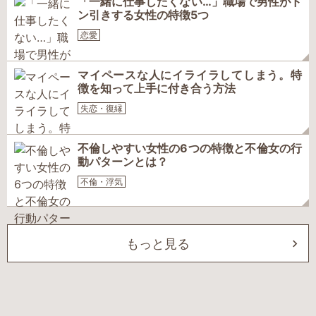
「一緒に仕事したくない…」職場で男性がド
ン引きする女性の特徴5つ
恋愛
マイペースな人にイライラしてしまう。特
徴を知って上手に付き合う方法
失恋・復縁
不倫しやすい女性の6つの特徴と不倫女の行
動パターンとは？
不倫・浮気
もっと見る