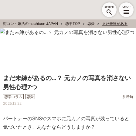
SEARCH
MENU
街コン・婚活のmachicon JAPAN
恋学TOP
恋愛
まだ未練があるの…？ 元カノの写真を消さない男性心理7つ
まだ未練があるの…？ 元カノの写真を消さない
男性心理7つ
恋学コラム
恋愛
糸野旬
2025.12.22
パートナーのSNSやスマホに元カノの写真が残っていると
気づいたとき、あなたならどうしますか？