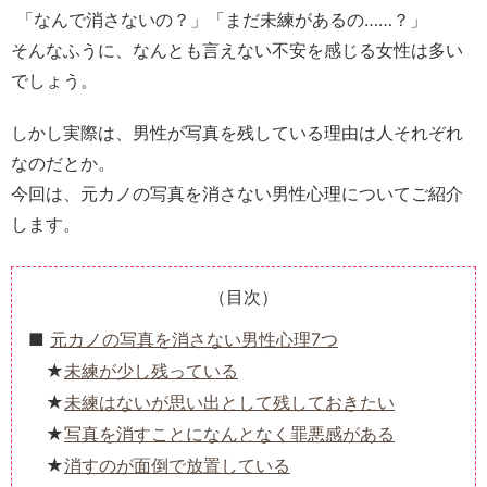
「なんで消さないの？」「まだ未練があるの……？」
そんなふうに、なんとも言えない不安を感じる女性は多い
でしょう。
しかし実際は、男性が写真を残している理由は人それぞれ
なのだとか。
今回は、元カノの写真を消さない男性心理についてご紹介
します。
（目次）
元カノの写真を消さない男性心理7つ
未練が少し残っている
未練はないが思い出として残しておきたい
写真を消すことになんとなく罪悪感がある
消すのが面倒で放置している