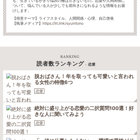
も、生きているかぎり悩みの種は尽きないもの。恋愛や人間関係に
ついて、悩んでいる人が少しでも前向きになれるような情報をお届
けします。
【得意テーマ】ライフスタイル、人間関係・心理、自己啓発
【執筆メディア】
https://lit.link/syunitono
RANKING
読者数ランキング
- 恋愛
脱おばさん！年を取っても可愛いと言われ
る女性の特徴6つ
恋愛
絶対に盛り上がる恋愛の二択質問100選！好
きな人に聞いてみよう
恋愛