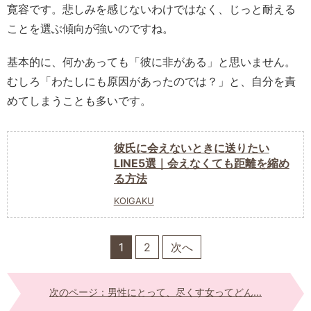
寛容です。悲しみを感じないわけではなく、じっと耐える
ことを選ぶ傾向が強いのですね。
基本的に、何かあっても「彼に非がある」と思いません。
むしろ「わたしにも原因があったのでは？」と、自分を責
めてしまうことも多いです。
彼氏に会えないときに送りたい
LINE5選｜会えなくても距離を縮め
る方法
KOIGAKU
1
2
次へ
次のページ：男性にとって、尽くす女ってどん...