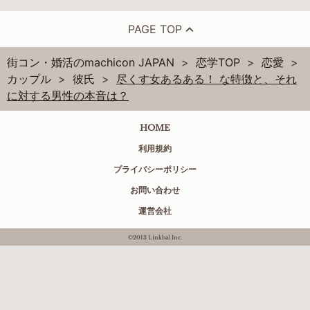
PAGE TOP
街コン・婚活のmachicon JAPAN
恋学TOP
恋愛
カップル
彼氏
尽くす女あるある！ な特徴と、それ
に対する男性の本音は？
HOME
利用規約
プライバシーポリシー
お問い合わせ
運営会社
©2013 Linkbal Inc.