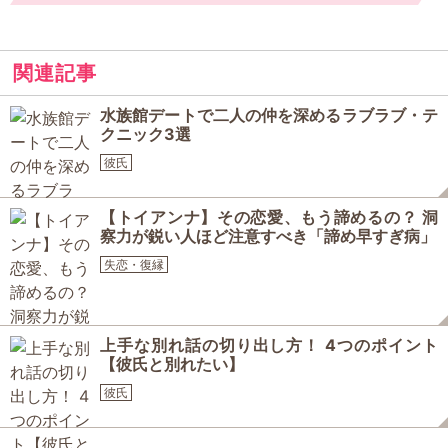
関連記事
水族館デートで二人の仲を深めるラブラブ・テ
クニック3選
彼氏
【トイアンナ】その恋愛、もう諦めるの？ 洞
察力が鋭い人ほど注意すべき「諦め早すぎ病」
失恋・復縁
上手な別れ話の切り出し方！ 4つのポイント
【彼氏と別れたい】
彼氏