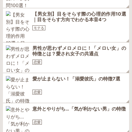
【男女別】目をそらす際の心理的作用10選
｜目をそらす方向でわかる本音4つ
モテる
男性が思わずメロメロに！「メロい女」の
特徴とは？愛され女子の共通点
恋愛
愛が止まらない！「溺愛彼氏」の特徴7選
恋愛
意外とやりがち…「気が利かない男」の特徴
恋愛