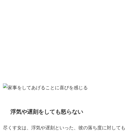
浮気や遅刻をしても怒らない
尽くす女は、浮気や遅刻といった、彼の落ち度に対しても