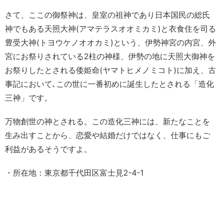
さて、ここの御祭神は、皇室の祖神であり日本国民の総氏
神でもある天照大神(アマテラスオオミカミ)と衣食住を司る
豊受大神(トヨウケノオオカミ)という、伊勢神宮の内宮、外
宮にお祭りされている2柱の神様、伊勢の地に天照大御神を
お祭りしたとされる倭姫命(ヤマトヒメノミコト)に加え、古
事記において､この世に一番初めに誕生したとされる「造化
三神」です。
万物創世の神とされる。この造化三神には、新たなことを
生み出すことから、恋愛や結婚だけではなく、仕事にもご
利益があるそうですよ。
・所在地：東京都千代田区富士見2-4-1