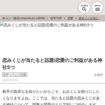
SEARCH
MENU
街コン・婚活のmachicon JAPAN
恋学TOP
恋愛
恋みくじが当たると話題!恋愛のご利益がある神社5つ
恋みくじが当たると話題!恋愛のご利益がある神
社5つ
恋学コラム
恋愛
さあや
2025.05.03
相手の気持ちを知りたいからこそ、おみくじを頼りにした
くなりますよね。ここでは、当たると話題の恋みくじがあ
る神社について、関東と関西のエリア別にご紹介します。