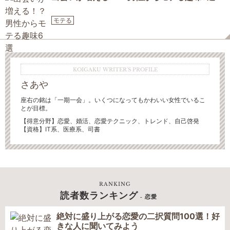
モテる
KOIGAKU WRITER'S PROFILE
さあや
座右の銘は「一期一会」。いくつになってもかわいい女性でいるこ
とが目標。
【得意分野】
恋愛、婚活、恋愛テクニック、トレンド、自己啓発
【資格】IT系、医療系、司書
RANKING
読者数ランキング
- 恋愛
絶対に盛り上がる恋愛の二択質問100選！好
きな人に聞いてみよう