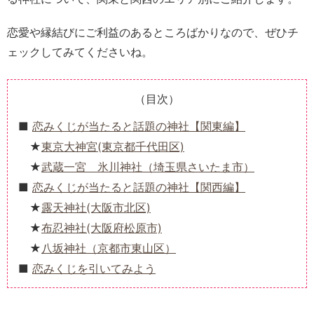
恋愛や縁結びにご利益のあるところばかりなので、ぜひチ
ェックしてみてくださいね。
（目次）
恋みくじが当たると話題の神社【関東編】
東京大神宮(東京都千代田区)
武蔵一宮 氷川神社（埼玉県さいたま市）
恋みくじが当たると話題の神社【関西編】
露天神社(大阪市北区)
布忍神社(大阪府松原市)
八坂神社（京都市東山区）
恋みくじを引いてみよう