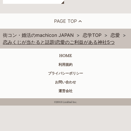
PAGE TOP
街コン・婚活のmachicon JAPAN
恋学TOP
恋愛
恋みくじが当たると話題!恋愛のご利益がある神社5つ
HOME
利用規約
プライバシーポリシー
お問い合わせ
運営会社
©2013 Linkbal Inc.