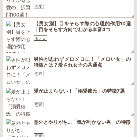
恋愛
【男女別】目をそらす際の心理的作用10選
｜目をそらす方向でわかる本音4つ
モテる
男性が思わずメロメロに！「メロい女」の
特徴とは？愛され女子の共通点
恋愛
愛が止まらない！「溺愛彼氏」の特徴7選
恋愛
意外とやりがち…「気が利かない男」の特徴
恋愛