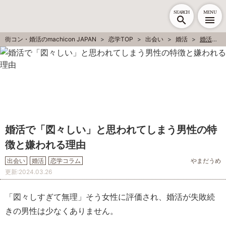
SEARCH
MENU
街コン・婚活のmachicon JAPAN
恋学TOP
出会い
婚活
婚活で「図々しい」と思われてしまう男性の特徴と嫌われる理由
婚活で「図々しい」と思われてしまう男性の特
徴と嫌われる理由
出会い
婚活
恋学コラム
やまだうめ
更新:
2024.03.26
「図々しすぎて無理」そう女性に評価され、婚活が失敗続
きの男性は少なくありません。