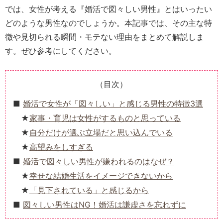
では、女性が考える『婚活で図々しい男性』とはいったい
どのような男性なのでしょうか。本記事では、その主な特
徴や見切られる瞬間・モテない理由をまとめて解説しま
す。ぜひ参考にしてください。
（目次）
婚活で女性が「図々しい」と感じる男性の特徴3選
家事・育児は女性がするものと思っている
自分だけが選ぶ立場だと思い込んでいる
高望みをしすぎる
婚活で図々しい男性が嫌われるのはなぜ？
幸せな結婚生活をイメージできないから
「見下されている」と感じるから
図々しい男性はNG！婚活は謙虚さを忘れずに