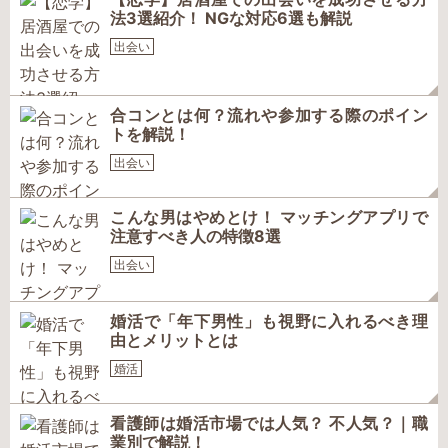
法3選紹介！ NGな対応6選も解説
出会い
合コンとは何？流れや参加する際のポイン
トを解説！
出会い
こんな男はやめとけ！ マッチングアプリで
注意すべき人の特徴8選
出会い
婚活で「年下男性」も視野に入れるべき理
由とメリットとは
婚活
看護師は婚活市場では人気？ 不人気？｜職
業別で解説！