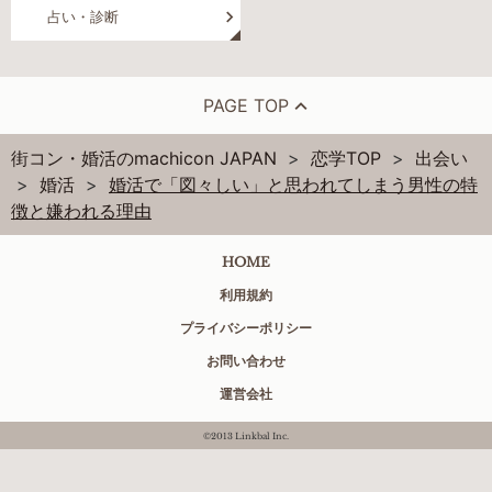
占い・診断
PAGE TOP
街コン・婚活のmachicon JAPAN
恋学TOP
出会い
婚活
婚活で「図々しい」と思われてしまう男性の特
徴と嫌われる理由
HOME
利用規約
プライバシーポリシー
お問い合わせ
運営会社
©2013 Linkbal Inc.