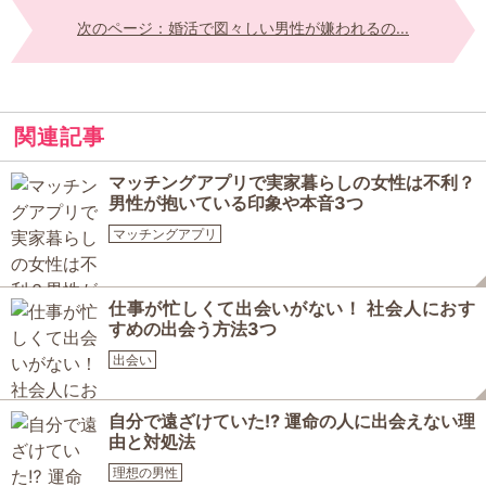
次のページ：婚活で図々しい男性が嫌われるの...
関連記事
マッチングアプリで実家暮らしの女性は不利？
男性が抱いている印象や本音3つ
マッチングアプリ
仕事が忙しくて出会いがない！ 社会人におす
すめの出会う方法3つ
出会い
自分で遠ざけていた⁉ 運命の人に出会えない理
由と対処法
理想の男性