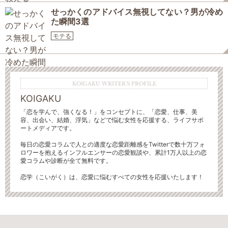
せっかくのアドバイス無視してない？男が冷め
た瞬間3選
モテる
KOIGAKU WRITER'S PROFILE
KOIGAKU
「恋を学んで、強くなる！」をコンセプトに、「恋愛、仕事、美
容、出会い、結婚、浮気」などで悩む女性を応援する、ライフサポ
ートメディアです。
毎日の恋愛コラムで人との適度な恋愛距離感をTwitterで数十万フォ
ロワーを抱えるインフルエンサーの恋愛観談や、累計1万人以上の恋
愛コラムや診断が全て無料です。
恋学（こいがく）は、恋愛に悩むすべての女性を応援いたします！