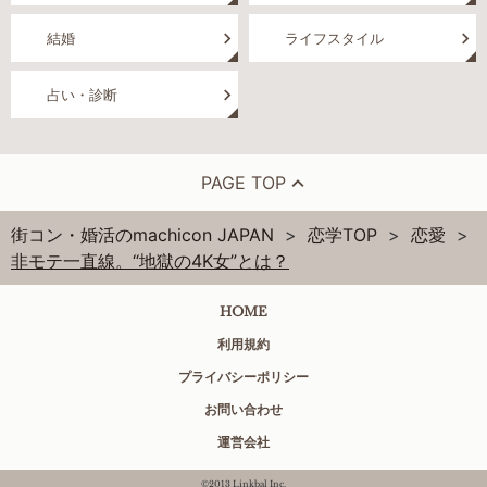
結婚
ライフスタイル
占い・診断
PAGE TOP
街コン・婚活のmachicon JAPAN
恋学TOP
恋愛
非モテ一直線。“地獄の4K女”とは？
HOME
利用規約
プライバシーポリシー
お問い合わせ
運営会社
©2013 Linkbal Inc.