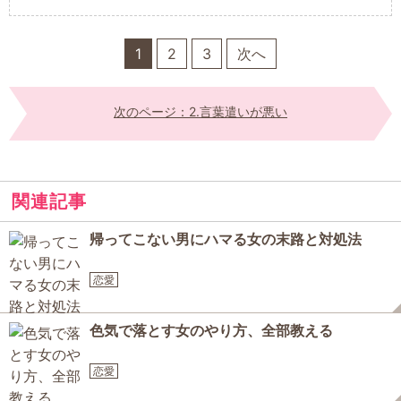
1
2
3
次へ
次のページ：2.言葉遣いが悪い
関連記事
帰ってこない男にハマる女の末路と対処法
恋愛
色気で落とす女のやり方、全部教える
恋愛