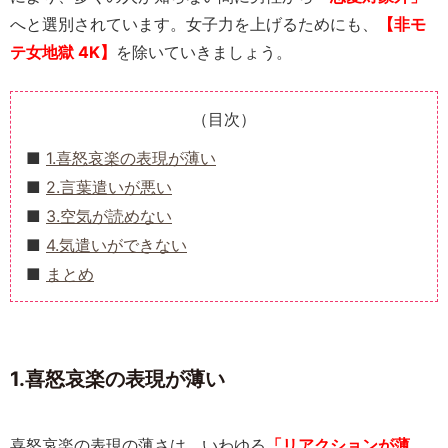
へと選別されています。女子力を上げるためにも、
【非モ
テ女地獄 4K】
を除いていきましょう。
（目次）
1.喜怒哀楽の表現が薄い
2.言葉遣いが悪い
3.空気が読めない
4.気遣いができない
まとめ
1.喜怒哀楽の表現が薄い
喜怒哀楽の表現の薄さは、いわゆる
「リアクションが薄