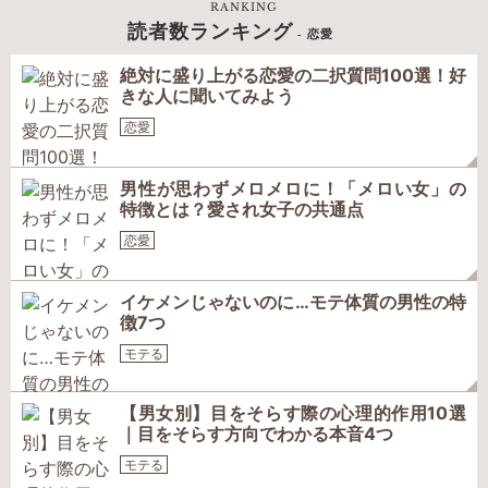
RANKING
読者数ランキング
- 恋愛
絶対に盛り上がる恋愛の二択質問100選！好
きな人に聞いてみよう
恋愛
男性が思わずメロメロに！「メロい女」の
特徴とは？愛され女子の共通点
恋愛
イケメンじゃないのに…モテ体質の男性の特
徴7つ
モテる
【男女別】目をそらす際の心理的作用10選
｜目をそらす方向でわかる本音4つ
モテる