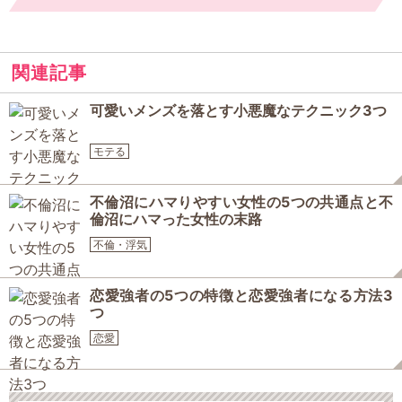
関連記事
可愛いメンズを落とす小悪魔なテクニック3つ
モテる
不倫沼にハマりやすい女性の5つの共通点と不
倫沼にハマった女性の末路
不倫・浮気
恋愛強者の5つの特徴と恋愛強者になる方法3
つ
恋愛