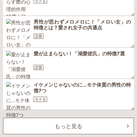
モテる
男性が思わずメロメロに！「メロい女」の
特徴とは？愛され女子の共通点
恋愛
愛が止まらない！「溺愛彼氏」の特徴7選
恋愛
イケメンじゃないのに…モテ体質の男性の特
徴7つ
モテる
もっと見る