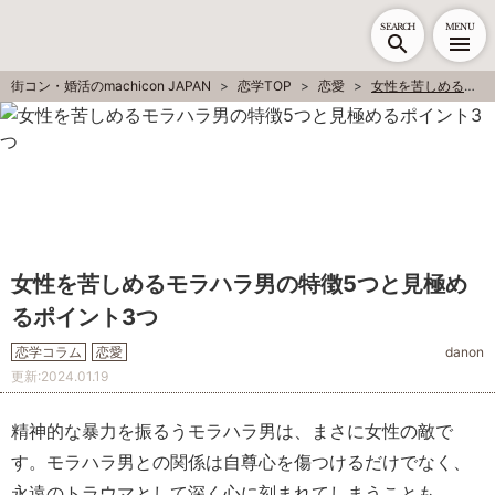
SEARCH
MENU
街コン・婚活のmachicon JAPAN
恋学TOP
恋愛
女性を苦しめるモラハラ男の特徴5つと見極めるポイント3つ
女性を苦しめるモラハラ男の特徴5つと見極め
るポイント3つ
恋学コラム
恋愛
danon
更新:
2024.01.19
精神的な暴力を振るうモラハラ男は、まさに女性の敵で
す。モラハラ男との関係は自尊心を傷つけるだけでなく、
永遠のトラウマとして深く心に刻まれてしまうことも。