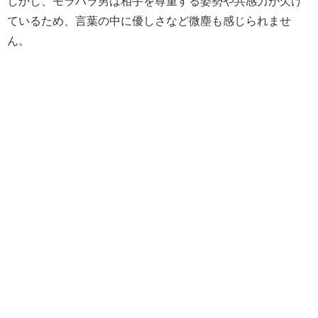
しかし、モラハラ男は相手を尊重する姿勢や共感力が欠け
ているため、言葉の中に優しさなど微塵も感じられませ
ん。