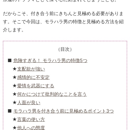
だからこそ、付き合う前にきちんと見極める必要がありま
す。そこで今回は、モラハラ男の特徴と見極める方法を紹
介します。
（目次）
危険すぎる！ モラハラ男の特徴5つ
支配欲が強い
感情的に不安定
愛情を武器にする
何かにつけて批判的なことを言う
人面が良い
モラハラ男を付き合う前に見極めるポイント3つ
言葉の使い方
他人への態度