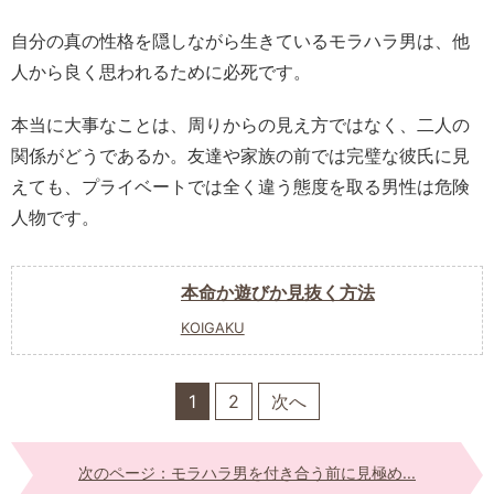
自分の真の性格を隠しながら生きているモラハラ男は、他
人から良く思われるために必死です。
本当に大事なことは、周りからの見え方ではなく、二人の
関係がどうであるか。友達や家族の前では完璧な彼氏に見
えても、プライベートでは全く違う態度を取る男性は危険
人物です。
本命か遊びか見抜く方法
KOIGAKU
1
2
次へ
次のページ：モラハラ男を付き合う前に見極め...