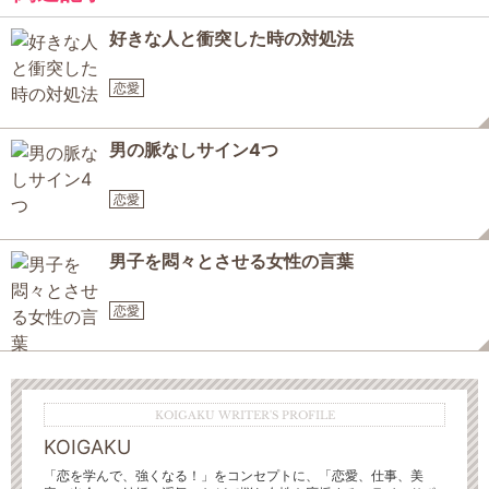
好きな人と衝突した時の対処法
恋愛
男の脈なしサイン4つ
恋愛
男子を悶々とさせる女性の言葉
恋愛
KOIGAKU WRITER'S PROFILE
KOIGAKU
「恋を学んで、強くなる！」をコンセプトに、「恋愛、仕事、美