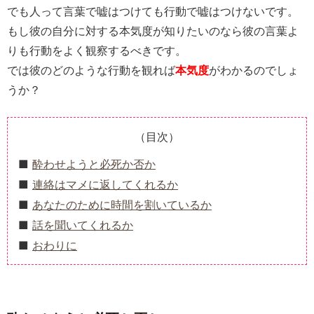
でも人って言葉で嘘はつけても行動で嘘はつけないです。
もし彼の自分に対する本気度が知りたいのなら彼の言葉よ
りも行動をよく観察するべきです。
では彼のどのような行動を観れば
本気度
がわかるのでしょ
うか？
（目次）
酔わせようと必死か否か
連絡はマメに返してくれるか
あなたのために時間を割いているか
話を聞いてくれるか
おわりに