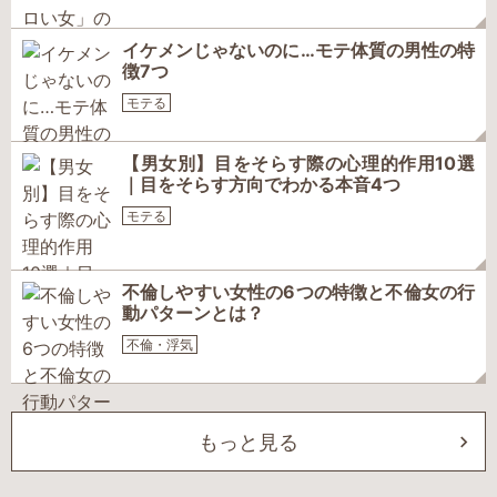
イケメンじゃないのに…モテ体質の男性の特
徴7つ
モテる
【男女別】目をそらす際の心理的作用10選
｜目をそらす方向でわかる本音4つ
モテる
不倫しやすい女性の6つの特徴と不倫女の行
動パターンとは？
不倫・浮気
もっと見る