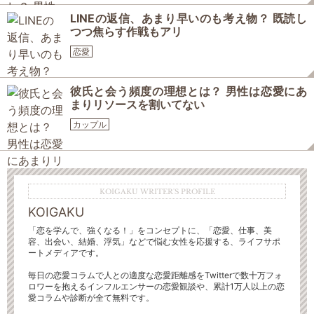
LINEの返信、あまり早いのも考え物？ 既読し
つつ焦らす作戦もアリ
恋愛
彼氏と会う頻度の理想とは？ 男性は恋愛にあ
まりリソースを割いてない
カップル
KOIGAKU WRITER'S PROFILE
KOIGAKU
「恋を学んで、強くなる！」をコンセプトに、「恋愛、仕事、美
容、出会い、結婚、浮気」などで悩む女性を応援する、ライフサポ
ートメディアです。
毎日の恋愛コラムで人との適度な恋愛距離感をTwitterで数十万フォ
ロワーを抱えるインフルエンサーの恋愛観談や、累計1万人以上の恋
愛コラムや診断が全て無料です。