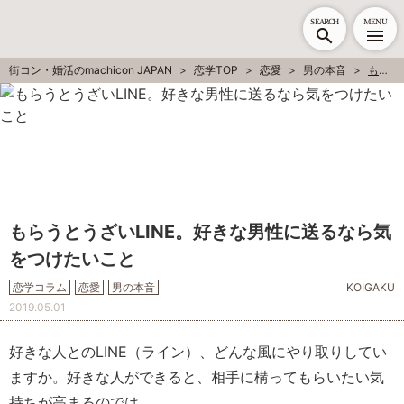
SEARCH
MENU
街コン・婚活のmachicon JAPAN
恋学TOP
恋愛
男の本音
もらうとうざいLINE。好きな男性に送るなら気をつけたいこと
もらうとうざいLINE。好きな男性に送るなら気
をつけたいこと
恋学コラム
恋愛
男の本音
KOIGAKU
2019.05.01
好きな人とのLINE（ライン）、どんな風にやり取りしてい
ますか。好きな人ができると、相手に構ってもらいたい気
持ちが高まるのでは。