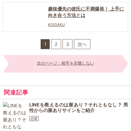
趣味優先の彼氏に不満爆発！ 上手に
向き合う方法とは
KOIGAKU
1
2
3
次へ
次のページ：相手を非難しない
関連記事
LINEを教えるのは脈あり？それともなし？ 男
性からの脈ありサインをご紹介
恋愛