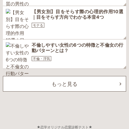
【男女別】目をそらす際の心理的作用10選
｜目をそらす方向でわかる本音4つ
モテる
不倫しやすい女性の6つの特徴と不倫女の行
動パターンとは？
不倫・浮気
もっと見る
恋学オリジナル恋愛診断テスト