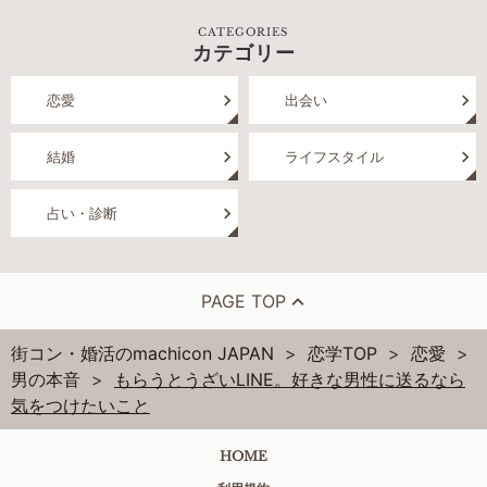
CATEGORIES
カテゴリー
恋愛
出会い
結婚
ライフスタイル
占い・診断
PAGE TOP
街コン・婚活のmachicon JAPAN
恋学TOP
恋愛
男の本音
もらうとうざいLINE。好きな男性に送るなら
気をつけたいこと
HOME