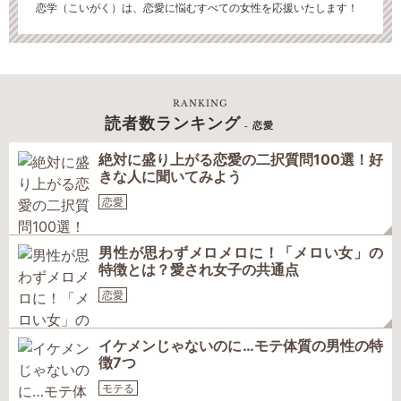
恋学（こいがく）は、恋愛に悩むすべての女性を応援いたします！
RANKING
読者数ランキング
- 恋愛
絶対に盛り上がる恋愛の二択質問100選！好
きな人に聞いてみよう
恋愛
男性が思わずメロメロに！「メロい女」の
特徴とは？愛され女子の共通点
恋愛
イケメンじゃないのに…モテ体質の男性の特
徴7つ
モテる