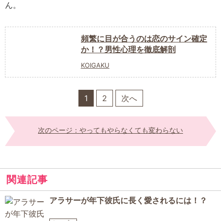
ん。
頻繁に目が合うのは恋のサイン確定
か！？男性心理を徹底解剖
KOIGAKU
1
2
次へ
次のページ：やってもやらなくても変わらない
関連記事
アラサーが年下彼氏に長く愛されるには！？