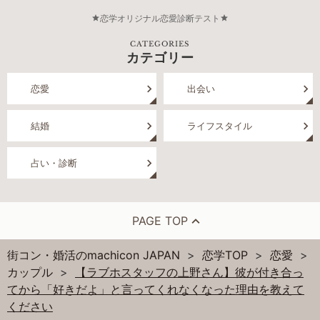
恋学オリジナル恋愛診断テスト
CATEGORIES
カテゴリー
恋愛
出会い
結婚
ライフスタイル
占い・診断
PAGE TOP
街コン・婚活のmachicon JAPAN
恋学TOP
恋愛
カップル
【ラブホスタッフの上野さん】彼が付き合っ
てから「好きだよ」と言ってくれなくなった理由を教えて
ください