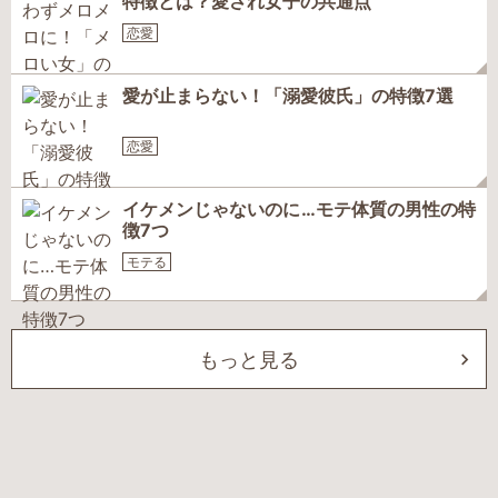
特徴とは？愛され女子の共通点
恋愛
愛が止まらない！「溺愛彼氏」の特徴7選
恋愛
イケメンじゃないのに…モテ体質の男性の特
徴7つ
モテる
もっと見る