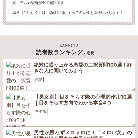
愛コラムや診断が全て無料です。
恋学（こいがく）は、恋愛に悩むすべての女性を応援いたします！
RANKING
読者数ランキング
- 恋愛
絶対に盛り上がる恋愛の二択質問100選！好
きな人に聞いてみよう
恋愛
【男女別】目をそらす際の心理的作用10選
｜目をそらす方向でわかる本音4つ
モテる
男性が思わずメロメロに！「メロい女」の