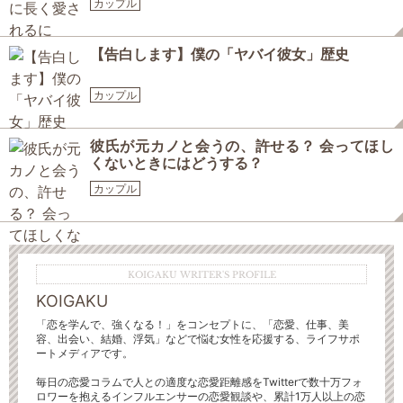
カップル
【告白します】僕の「ヤバイ彼女」歴史
カップル
彼氏が元カノと会うの、許せる？ 会ってほし
くないときにはどうする？
カップル
KOIGAKU WRITER'S PROFILE
KOIGAKU
「恋を学んで、強くなる！」をコンセプトに、「恋愛、仕事、美
容、出会い、結婚、浮気」などで悩む女性を応援する、ライフサポ
ートメディアです。
毎日の恋愛コラムで人との適度な恋愛距離感をTwitterで数十万フォ
ロワーを抱えるインフルエンサーの恋愛観談や、累計1万人以上の恋