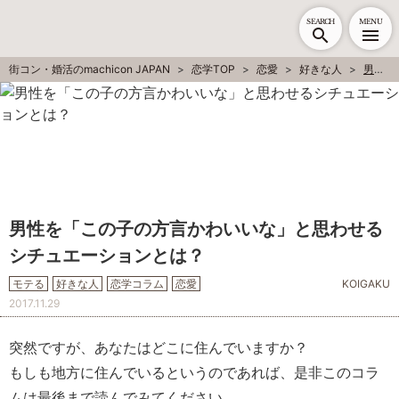
SEARCH
MENU
街コン・婚活のmachicon JAPAN
恋学TOP
恋愛
好きな人
男性を「この子の方言かわいいな」と思わせるシチュエーションとは？
男性を「この子の方言かわいいな」と思わせる
シチュエーションとは？
モテる
好きな人
恋学コラム
恋愛
KOIGAKU
2017.11.29
突然ですが、あなたはどこに住んでいますか？
もしも地方に住んでいるというのであれば、是非このコラ
ムは最後まで読んでみてください。