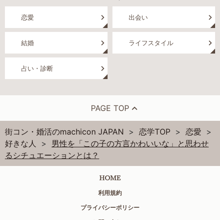
恋愛
出会い
結婚
ライフスタイル
占い・診断
PAGE TOP
街コン・婚活のmachicon JAPAN
恋学TOP
恋愛
好きな人
男性を「この子の方言かわいいな」と思わせ
るシチュエーションとは？
HOME
利用規約
プライバシーポリシー