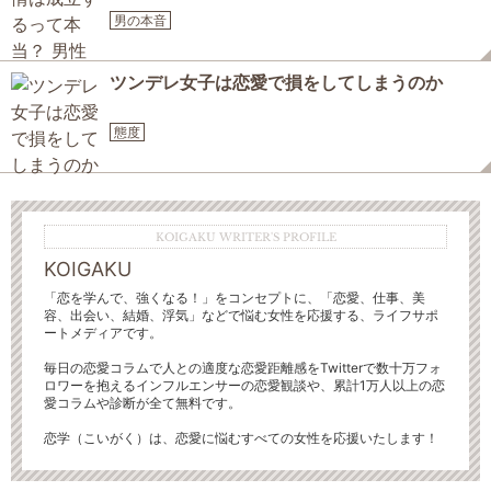
男の本音
ツンデレ女子は恋愛で損をしてしまうのか
態度
KOIGAKU WRITER'S PROFILE
KOIGAKU
「恋を学んで、強くなる！」をコンセプトに、「恋愛、仕事、美
容、出会い、結婚、浮気」などで悩む女性を応援する、ライフサポ
ートメディアです。
毎日の恋愛コラムで人との適度な恋愛距離感をTwitterで数十万フォ
ロワーを抱えるインフルエンサーの恋愛観談や、累計1万人以上の恋
愛コラムや診断が全て無料です。
恋学（こいがく）は、恋愛に悩むすべての女性を応援いたします！