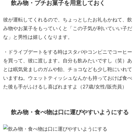
飲み物・プチお菓子を用意しておく
彼が運転してくれるので、ちょっとしたお礼もかねて、飲
み物やお菓子をもっていくと「この子気が利いていい子だ
な」と男性は嬉しくなります。
・ドライブデートをする時はスタバやコンビニでコーヒー
を買って、彼に渡します。自分も飲みたいですし（笑）あ
とは眠気覚ましのガムや飴、チョコなども少し鞄にいれて
いますね。ウェットティッシュなんかも持っておけば食べ
た後も手がふけるし喜ばれますよ（27歳/女性/販売員）
飲み物・食べ物は口に運びやすいようにする