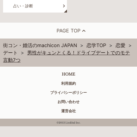
占い・診断
PAGE TOP
街コン・婚活のmachicon JAPAN
恋学TOP
恋愛
デート
男性がキュンとくる！ドライブデートでのモテ
言動7つ
HOME
利用規約
プライバシーポリシー
お問い合わせ
運営会社
©2013 Linkbal Inc.