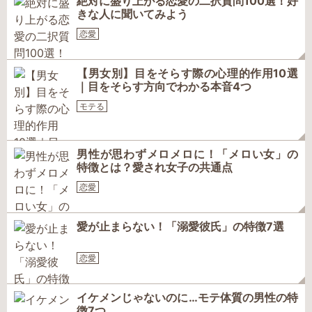
絶対に盛り上がる恋愛の二択質問100選！好
きな人に聞いてみよう
恋愛
【男女別】目をそらす際の心理的作用10選
｜目をそらす方向でわかる本音4つ
モテる
男性が思わずメロメロに！「メロい女」の
特徴とは？愛され女子の共通点
恋愛
愛が止まらない！「溺愛彼氏」の特徴7選
恋愛
イケメンじゃないのに…モテ体質の男性の特
徴7つ