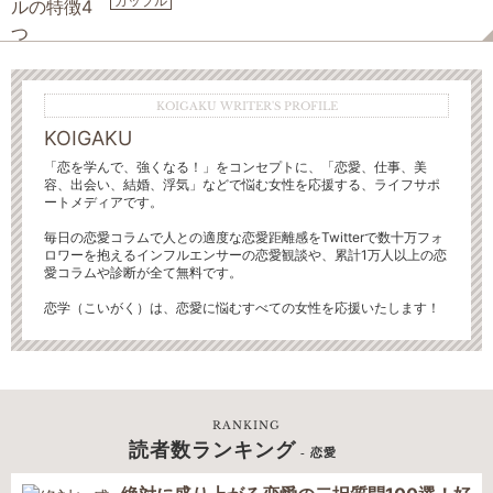
カップル
KOIGAKU WRITER'S PROFILE
KOIGAKU
「恋を学んで、強くなる！」をコンセプトに、「恋愛、仕事、美
容、出会い、結婚、浮気」などで悩む女性を応援する、ライフサポ
ートメディアです。
毎日の恋愛コラムで人との適度な恋愛距離感をTwitterで数十万フォ
ロワーを抱えるインフルエンサーの恋愛観談や、累計1万人以上の恋
愛コラムや診断が全て無料です。
恋学（こいがく）は、恋愛に悩むすべての女性を応援いたします！
RANKING
読者数ランキング
- 恋愛