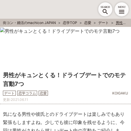
SEARCH
MENU
街コン・婚活のmachicon JAPAN
恋学TOP
恋愛
デート
男性がキュンとくる！ドライブデートでのモテ言動7つ
男性がキュンとくる！ドライブデートでのモテ
言動7つ
デート
恋学コラム
恋愛
KOIGAKU
更新:
2021.06.11
気になる男性や彼氏とのドライブデートは楽しみでもあり
緊張もしますよね。少しでも彼に印象を残せるように、今
回は男性がされたら嬉しいデート中の言動をご紹介しま