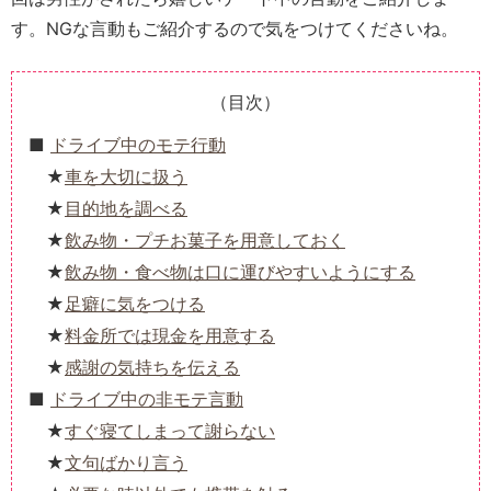
す。NGな言動もご紹介するので気をつけてくださいね。
（目次）
ドライブ中のモテ行動
車を大切に扱う
目的地を調べる
飲み物・プチお菓子を用意しておく
飲み物・食べ物は口に運びやすいようにする
足癖に気をつける
料金所では現金を用意する
感謝の気持ちを伝える
ドライブ中の非モテ言動
すぐ寝てしまって謝らない
文句ばかり言う