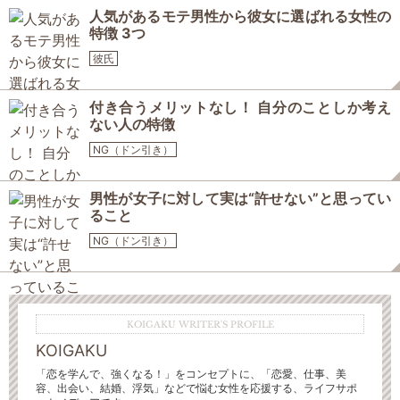
人気があるモテ男性から彼女に選ばれる女性の
特徴 3つ
彼氏
付き合うメリットなし！ 自分のことしか考え
ない人の特徴
NG（ドン引き）
男性が女子に対して実は“許せない”と思ってい
ること
NG（ドン引き）
KOIGAKU WRITER'S PROFILE
KOIGAKU
「恋を学んで、強くなる！」をコンセプトに、「恋愛、仕事、美
容、出会い、結婚、浮気」などで悩む女性を応援する、ライフサポ