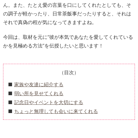
ん。また、たとえ愛の言葉を口にしてくれたとしても、そ
の調子が軽かったり、日常茶飯事だったりすると、それは
それで真偽の程が気になってきますよね。
今回は、取材を元に“彼が本気であなたを愛してくれている
かを見極める方法”を伝授したいと思います！
（目次）
家族や友達に紹介する
弱い所を見せてくれる
記念日やイベントを大切にする
ちょっと無理しても会いに来てくれる