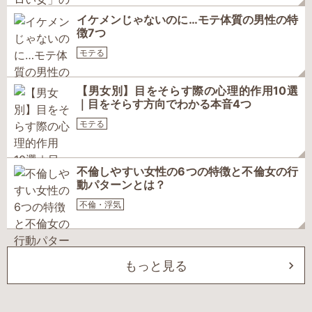
イケメンじゃないのに…モテ体質の男性の特
徴7つ
モテる
【男女別】目をそらす際の心理的作用10選
｜目をそらす方向でわかる本音4つ
モテる
不倫しやすい女性の6つの特徴と不倫女の行
動パターンとは？
不倫・浮気
もっと見る