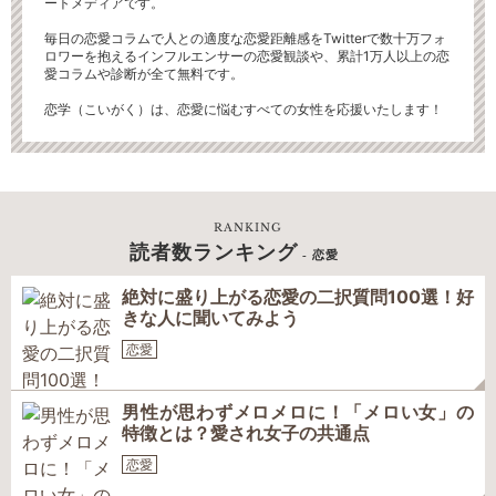
ートメディアです。
毎日の恋愛コラムで人との適度な恋愛距離感をTwitterで数十万フォ
ロワーを抱えるインフルエンサーの恋愛観談や、累計1万人以上の恋
愛コラムや診断が全て無料です。
恋学（こいがく）は、恋愛に悩むすべての女性を応援いたします！
RANKING
読者数ランキング
- 恋愛
絶対に盛り上がる恋愛の二択質問100選！好
きな人に聞いてみよう
恋愛
男性が思わずメロメロに！「メロい女」の
特徴とは？愛され女子の共通点
恋愛