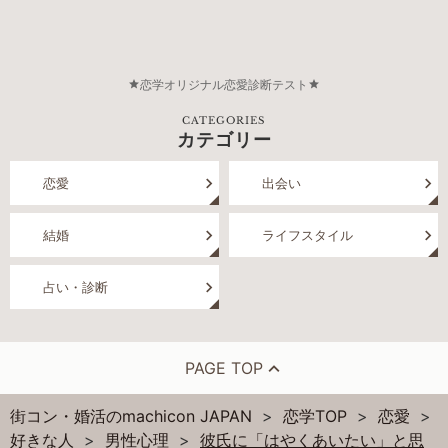
恋学オリジナル恋愛診断テスト
CATEGORIES
カテゴリー
恋愛
出会い
結婚
ライフスタイル
占い・診断
PAGE TOP
街コン・婚活のmachicon JAPAN
恋学TOP
恋愛
好きな人
男性心理
彼氏に「はやくあいたい」と思