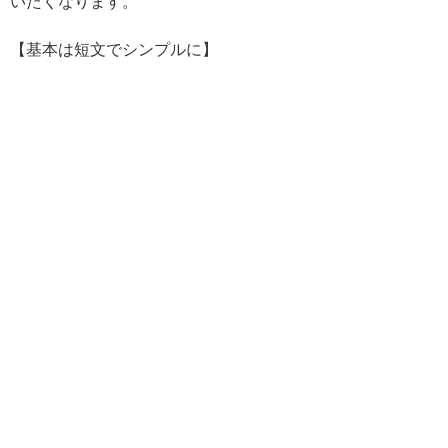
いたくなります。
【基本は短文でシンプルに】