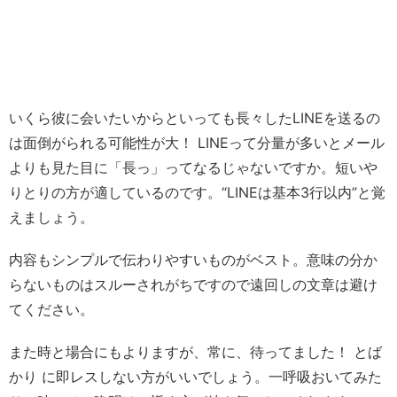
いくら彼に会いたいからといっても長々したLINEを送るの
は面倒がられる可能性が大！ LINEって分量が多いとメール
よりも見た目に「長っ」ってなるじゃないですか。短いや
りとりの方が適しているのです。“LINEは基本3行以内”と覚
えましょう。
内容もシンプルで伝わりやすいものがベスト。意味の分か
らないものはスルーされがちですので遠回しの文章は避け
てください。
また時と場合にもよりますが、常に、待ってました！ とば
かり に即レスしない方がいいでしょう。一呼吸おいてみた