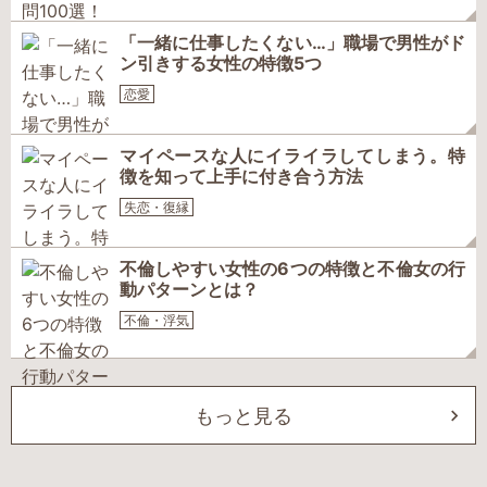
「一緒に仕事したくない…」職場で男性がド
ン引きする女性の特徴5つ
恋愛
マイペースな人にイライラしてしまう。特
徴を知って上手に付き合う方法
失恋・復縁
不倫しやすい女性の6つの特徴と不倫女の行
動パターンとは？
不倫・浮気
もっと見る