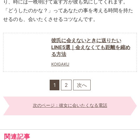
り、時には一晩明けて返す方が彼も気にしてくれます。
「どうしたのかな？」ってあなたの事を考える時間を持た
せるのも、会いたくさせるコツなんです。
彼氏に会えないときに送りたい
LINE5選｜会えなくても距離を縮め
る方法
KOIGAKU
1
2
次へ
次のページ：彼女に会いたくなる電話
関連記事