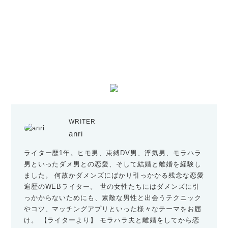
WRITER
anri
ライター歴1年。ヒモ男、束縛DV男、浮気男、モラハラ
男といったダメ男との恋愛、そして結婚と離婚を経験し
ました。 何故かダメンズにばかり引っかかる残念な恋愛
遍歴のWEBライター。 世の女性たちにはダメンズに引
っかからないためにも、素敵な男性と出会うテクニック
やコツ、マッチングアプリといった様々なテーマをお届
け。 【ライターより】 モラハラ夫と離婚をしてから恋