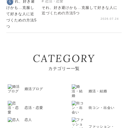
恋活・恋愛
5
それ、好き避けかも…克服して好きな人に
近づくための方法5つ
2026.07.24
CATEGORY
カテゴリー一覧
婚活ブログ
婚活・結婚
恋活・恋愛
街コン・出会い
恋人
ファッション・