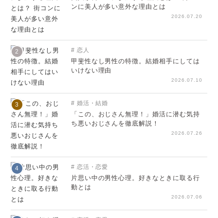
ンに美人が多い意外な理由とは
2026.07.20
恋人
2
甲斐性なし男性の特徴。結婚相手にしては
いけない理由
2026.07.10
婚活・結婚
3
「この、おじさん無理！」婚活に潜む気持
ち悪いおじさんを徹底解説！
2026.07.26
恋活・恋愛
4
片思い中の男性心理。好きなときに取る行
動とは
2026.07.06