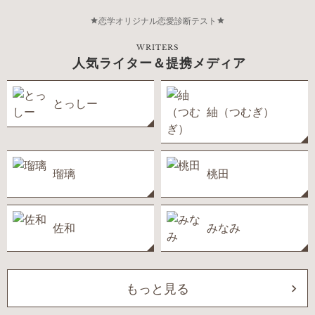
恋学オリジナル恋愛診断テスト
WRITERS
人気ライター＆提携メディア
とっしー
紬（つむぎ）
瑠璃
桃田
佐和
みなみ
もっと見る