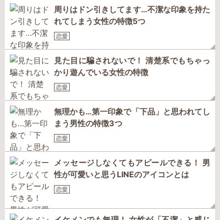
周りはドン引きしてます…不潔な印象を持た
れてしまう女性の特徴5つ
恋愛
見た目に騙されないで！ 清楚系でもちゃっ
かり遊んでいる女性の特徴
恋愛
無理かも…第一印象で「下品」と思われてし
まう男性の特徴3つ
恋愛
メッセージしなくてもアピールできる！ 男
性が可愛いと思うLINEのアイコンとは
恋愛
イケメンでも無理！ 女性が「不潔」と感じ