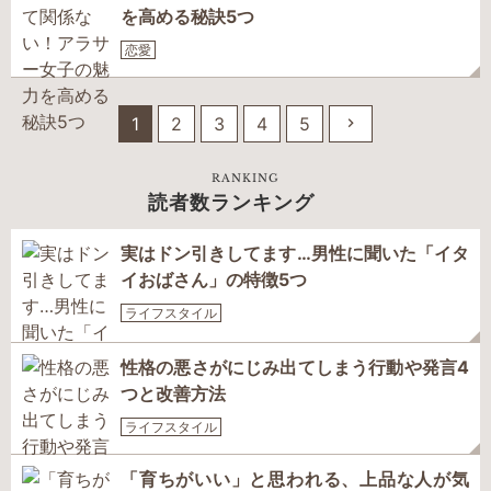
を高める秘訣5つ
恋愛
1
2
3
4
5
RANKING
読者数ランキング
実はドン引きしてます…男性に聞いた「イタ
イおばさん」の特徴5つ
ライフスタイル
性格の悪さがにじみ出てしまう行動や発言4
つと改善方法
ライフスタイル
「育ちがいい」と思われる、上品な人が気