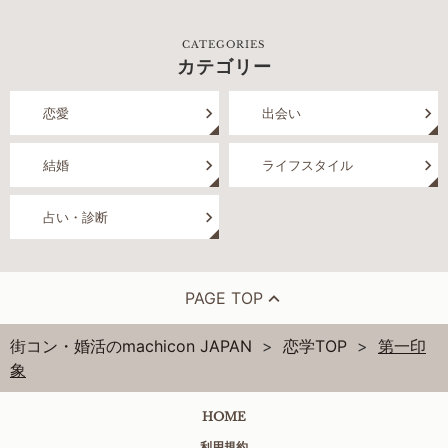
CATEGORIES
カテゴリー
恋愛
出会い
結婚
ライフスタイル
占い・診断
PAGE TOP
街コン・婚活のmachicon JAPAN
恋学TOP
第一印
象
HOME
利用規約