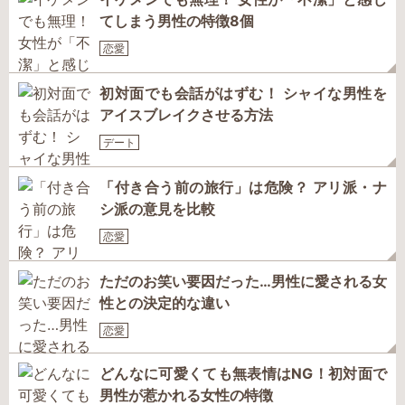
てしまう男性の特徴8個
恋愛
初対面でも会話がはずむ！ シャイな男性を
アイスブレイクさせる方法
デート
「付き合う前の旅行」は危険？ アリ派・ナ
シ派の意見を比較
恋愛
ただのお笑い要因だった…男性に愛される女
性との決定的な違い
恋愛
どんなに可愛くても無表情はNG！初対面で
男性が惹かれる女性の特徴