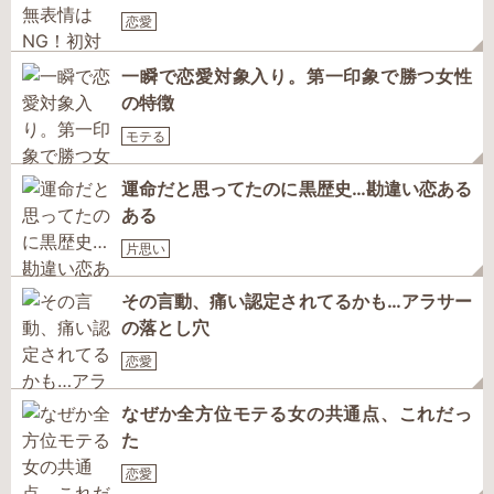
恋愛
一瞬で恋愛対象入り。第一印象で勝つ女性
の特徴
モテる
運命だと思ってたのに黒歴史…勘違い恋ある
ある
片思い
その言動、痛い認定されてるかも…アラサー
の落とし穴
恋愛
なぜか全方位モテる女の共通点、これだっ
た
恋愛