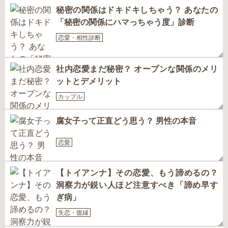
秘密の関係はドキドキしちゃう？ あなたの
「秘密の関係にハマっちゃう度」診断
恋愛・相性診断
社内恋愛まだ秘密？ オープンな関係のメリ
ットとデメリット
カップル
腐女子って正直どう思う？ 男性の本音
恋愛
【トイアンナ】その恋愛、もう諦めるの？
洞察力が鋭い人ほど注意すべき「諦め早す
ぎ病」
失恋・復縁