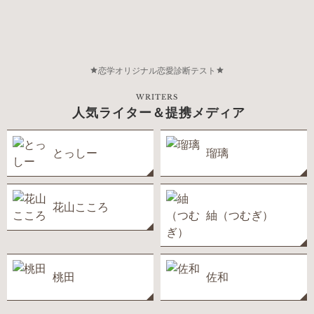
恋学オリジナル恋愛診断テスト
WRITERS
人気ライター＆提携メディア
とっしー
瑠璃
花山こころ
紬（つむぎ）
桃田
佐和