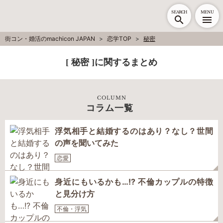
SEARCH
MENU
街コン・婚活のmachicon JAPAN
恋学TOP
秘密
[ 秘密 ]に関するまとめ
COLUMN
コラム一覧
浮気相手と結婚するのはあり？なし？世間
の声を聞いてみた
恋愛
身近にもいるかも…!? 不倫カップルの特徴
と見分け方
不倫・浮気