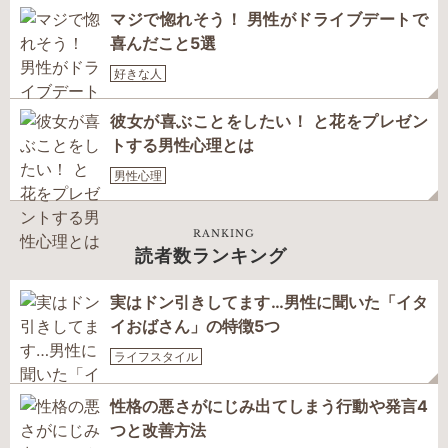
マジで惚れそう！ 男性がドライブデートで
喜んだこと5選
好きな人
彼女が喜ぶことをしたい！ と花をプレゼン
トする男性心理とは
男性心理
RANKING
読者数ランキング
実はドン引きしてます…男性に聞いた「イタ
イおばさん」の特徴5つ
ライフスタイル
性格の悪さがにじみ出てしまう行動や発言4
つと改善方法