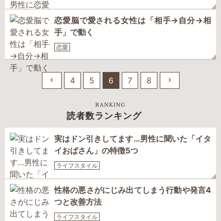
恋愛脳で愛される女性は「相手→自分→相
手」で動く
恋愛
4
5
6
7
8
RANKING
読者数ランキング
実はドン引きしてます…男性に聞いた「イタ
イおばさん」の特徴5つ
ライフスタイル
性格の悪さがにじみ出てしまう行動や発言4
つと改善方法
ライフスタイル