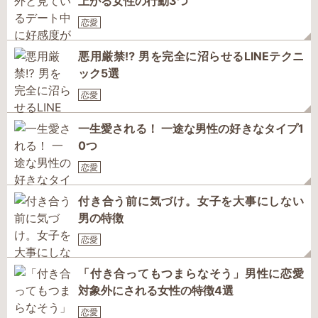
上がる女性の行動3つ
恋愛
悪用厳禁⁉ 男を完全に沼らせるLINEテクニ
ック5選
恋愛
一生愛される！ 一途な男性の好きなタイプ1
0つ
恋愛
付き合う前に気づけ。女子を大事にしない
男の特徴
恋愛
「付き合ってもつまらなそう」男性に恋愛
対象外にされる女性の特徴4選
恋愛