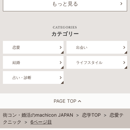
もっと見る
CATEGORIES
カテゴリー
恋愛
出会い
結婚
ライフスタイル
占い・診断
PAGE TOP
街コン・婚活のmachicon JAPAN
恋学TOP
恋愛テ
クニック
6ページ目