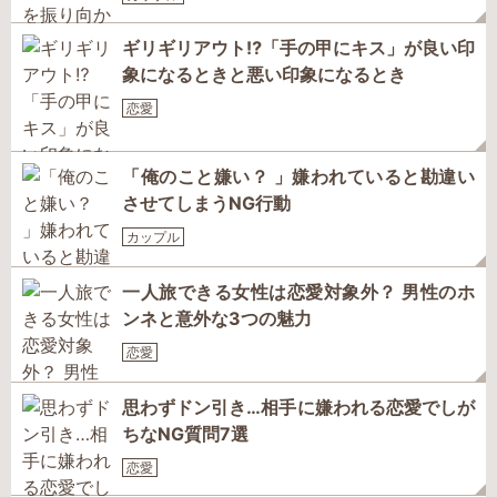
ギリギリアウト⁉「手の甲にキス」が良い印
象になるときと悪い印象になるとき
恋愛
「俺のこと嫌い？ 」嫌われていると勘違い
させてしまうNG行動
カップル
一人旅できる女性は恋愛対象外？ 男性のホ
ンネと意外な3つの魅力
恋愛
思わずドン引き…相手に嫌われる恋愛でしが
ちなNG質問7選
恋愛