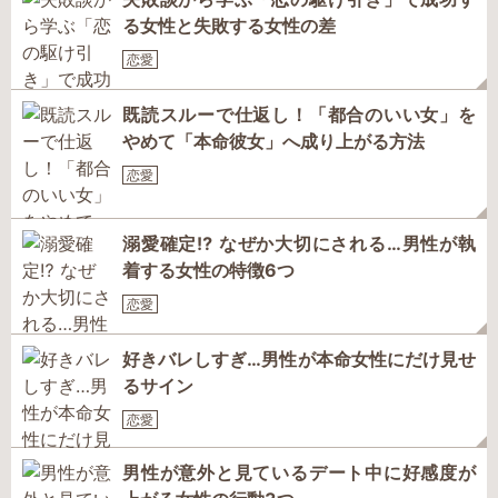
る女性と失敗する女性の差
恋愛
既読スルーで仕返し！「都合のいい女」を
やめて「本命彼女」へ成り上がる方法
恋愛
溺愛確定⁉ なぜか大切にされる…男性が執
着する女性の特徴6つ
恋愛
好きバレしすぎ…男性が本命女性にだけ見せ
るサイン
恋愛
男性が意外と見ているデート中に好感度が