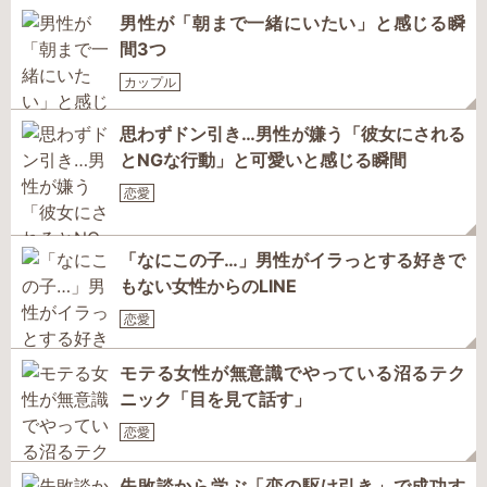
男性が「朝まで一緒にいたい」と感じる瞬
間3つ
カップル
思わずドン引き…男性が嫌う「彼女にされる
とNGな行動」と可愛いと感じる瞬間
恋愛
「なにこの子…」男性がイラっとする好きで
もない女性からのLINE
恋愛
モテる女性が無意識でやっている沼るテク
ニック「目を見て話す」
恋愛
失敗談から学ぶ「恋の駆け引き」で成功す