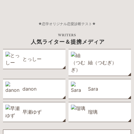
恋学オリジナル恋愛診断テスト
WRITERS
人気ライター＆提携メディア
とっしー
紬（つむぎ）
danon
Sara
早瀬ゆず
瑠璃