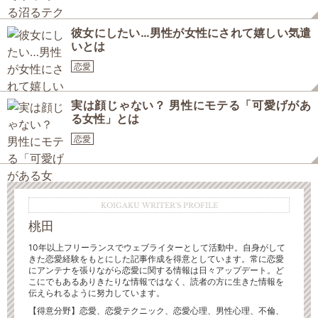
彼女にしたい…男性が女性にされて嬉しい気遣
いとは
恋愛
実は顔じゃない？ 男性にモテる「可愛げがあ
る女性」とは
恋愛
KOIGAKU WRITER'S PROFILE
桃田
10年以上フリーランスでウェブライターとして活動中。自身がして
きた恋愛経験をもとにした記事作成を得意としています。常に恋愛
にアンテナを張りながら恋愛に関する情報は日々アップデート。ど
こにでもあるありきたりな情報ではなく、読者の方に生きた情報を
伝えられるように努力しています。
【得意分野】恋愛、恋愛テクニック、恋愛心理、男性心理、不倫、