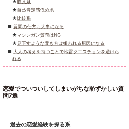
収入系
自己肯定感低め系
比較系
質問の仕方も大事になる
マシンガン質問はNG
見下すような聞き方は嫌われる原因になる
大人の考えを持つことで地雷クエスチョンを避けら
れる
恋愛でついついしてしまいがちな恥ずかしい質
問7選
過去の恋愛経験を探る系