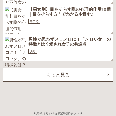
【男女別】目をそらす際の心理的作用10選
｜目をそらす方向でわかる本音4つ
モテる
男性が思わずメロメロに！「メロい女」の
特徴とは？愛され女子の共通点
恋愛
もっと見る
恋学オリジナル恋愛診断テスト