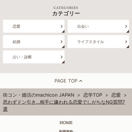
CATEGORIES
カテゴリー
恋愛
出会い
結婚
ライフスタイル
占い・診断
PAGE TOP
街コン・婚活のmachicon JAPAN
恋学TOP
恋愛
思わずドン引き…相手に嫌われる恋愛でしがちなNG質問7
選
HOME
利用規約