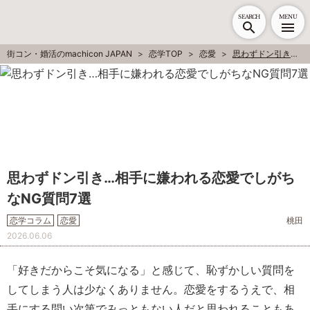
SEARCH
MENU
街コン・婚活のmachicon JAPAN
恋学TOP
恋愛
思わずドン引き…相手に嫌われる恋愛でしがちなNG質問7選
思わずドン引き…相手に嫌われる恋愛でしがち
なNG質問7選
恋学コラム
恋愛
桃田
2026.06.06
「好きだからこそ気になる」と感じて、恥ずかしい質問を
してしまう人は少なくありません。恋愛をするうえで、相
手にする問い次第でみっともない人だと思われることもあ