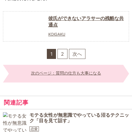
彼氏ができないアラサーの残酷な共
通点
KOIGAKU
1
2
次へ
次のページ：質問の仕方も大事になる
関連記事
モテる女性が無意識でやっている沼るテクニッ
ク「目を見て話す」
恋愛