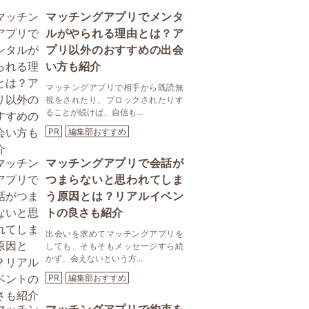
マッチングアプリでメンタ
ルがやられる理由とは？ア
プリ以外のおすすめの出会
い方も紹介
マッチングアプリで相手から既読無
視をされたり、ブロックされたりす
ることが続けば、自信も...
PR
編集部おすすめ
マッチングアプリで会話が
つまらないと思われてしま
う原因とは？リアルイベン
トの良さも紹介
出会いを求めてマッチングアプリを
しても、そもそもメッセージすら続
かず、会えないという方...
PR
編集部おすすめ