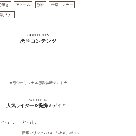
分磨き
アピール
別れ
仕草・マナー
婚したい
CONTENTS
恋学コンテンツ
恋学オリジナル恋愛診断テスト
WRITERS
人気ライター＆提携メディア
とっしー
新卒でリンクバルに入社後、街コン