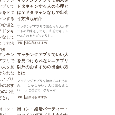
マッチングアプリで約束を
ドタキャンする人の心理と
は？ドタキャンなしで出会
う方法も紹介
マッチングアプリで出会った人とデ
ートの約束をしても、直前でキャン
セルされるとガッカリし...
PR
編集部おすすめ
マッチングアプリでいい人
を見つけられない…アプリ
以外のおすすめの出会い方
とは
マッチングアプリを始めてみたもの
の、「なかなかいい人に出会えな
い……」と感じていませんか...
PR
編集部おすすめ
街コン・婚活パーティー・