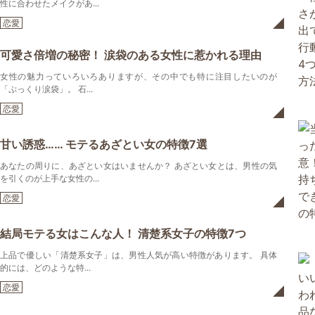
性に合わせたメイクがあ...
恋愛
可愛さ倍増の秘密！ 涙袋のある女性に惹かれる理由
女性の魅力っていろいろありますが、その中でも特に注目したいのが
「ぷっくり涙袋」。 石...
恋愛
甘い誘惑…… モテるあざとい女の特徴7選
あなたの周りに、あざとい女はいませんか？ あざとい女とは、男性の気
を引くのが上手な女性の...
恋愛
結局モテる女はこんな人！ 清楚系女子の特徴7つ
上品で優しい「清楚系女子」は、男性人気が高い特徴があります。 具体
的には、どのような特...
恋愛