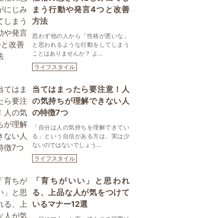
まう行動や発言4つと改善
方法
思わず他の人から「性格が悪いな」
と思われるような行動をしてしまう
ことはありませんか？ よ...
ライフスタイル
当てはまったら要注意！人
の気持ちが理解できない人
の特徴7つ
「自分は人の気持ちを理解できてい
る」という自信がある方は、実は少
ないのではないでしょう...
ライフスタイル
「育ちがいい」と思われ
る、上品な人が気をつけて
いるマナー12選