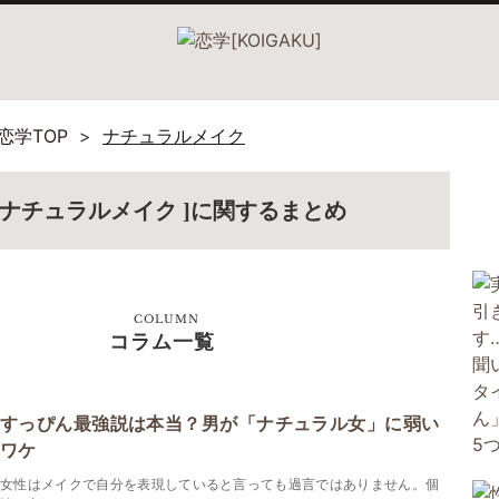
恋学TOP
ナチュラルメイク
[ ナチュラルメイク ]に関するまとめ
COLUMN
コラム一覧
すっぴん最強説は本当？男が「ナチュラル女」に弱い
ワケ
女性はメイクで自分を表現していると言っても過言ではありません。個