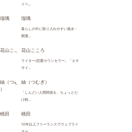
イベ...
瑠璃
暮らしの中に取り入れやすい風水・
開運...
花山こころ
ライター/恋愛カウンセラー。「エキ
サイ...
紬（つむぎ）
「しんどい人間関係を、ちょっとだ
け軽...
桃田
10年以上フリーランスでウェブライ
ター...