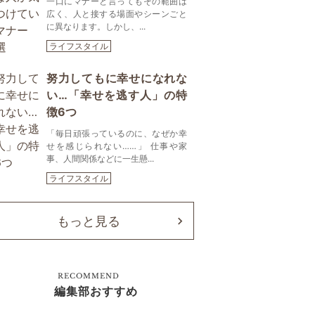
一口にマナーと言ってもその範囲は
広く、人と接する場面やシーンごと
に異なります。しかし、...
ライフスタイル
努力してもに幸せになれな
い…「幸せを逃す人」の特
徴6つ
「毎日頑張っているのに、なぜか幸
せを感じられない……」 仕事や家
事、人間関係などに一生懸...
ライフスタイル
もっと見る
RECOMMEND
編集部おすすめ