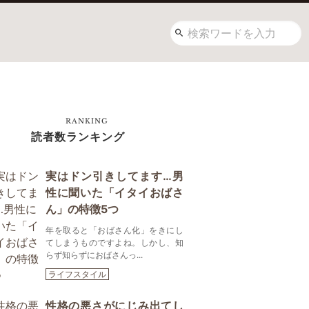
RANKING
読者数ランキング
実はドン引きしてます…男
性に聞いた「イタイおばさ
ん」の特徴5つ
年を取ると「おばさん化」をきにし
てしまうものですよね。しかし、知
らず知らずにおばさんっ...
ライフスタイル
性格の悪さがにじみ出てし