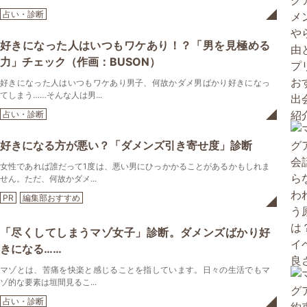
占い・診断
好きになった人はいつもワケあり！？「男を見極める
力」チェック（作画：BUSON）
好きになった人はいつもワケあり男子、何故かダメ男ばかり好きになっ
てしまう……そんな人は男...
占い・診断
好きになる方が悪い？「ダメンズ引き寄せ度」診断
女性であれば誰だって1度は、悪い男にひっかかることがあるかもしれま
せん。ただ、何故かダメ...
PR
編集部おすすめ
「尽くしてしまうマゾ女子」診断。ダメンズばかり好
きになる……
マゾとは、苦痛を快楽と感じることを指しています。日々の生活でもマ
ゾ的な要素は垣間見るこ...
占い・診断