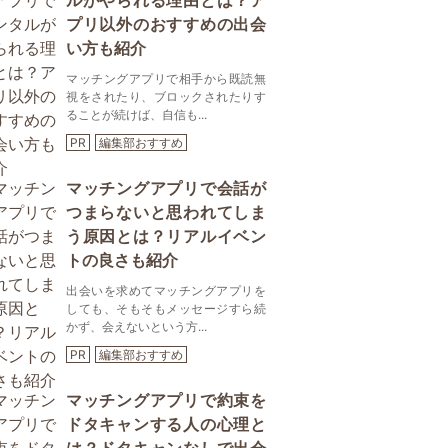
ルがやられる理由とは？ア
プリ以外のおすすめの出会
い方も紹介
マッチングアプリで相手から既読無
視をされたり、ブロックされたりす
ることが続けば、自信も...
PR
編集部おすすめ
マッチングアプリで会話が
つまらないと思われてしま
う原因とは？リアルイベン
トの良さも紹介
出会いを求めてマッチングアプリを
しても、そもそもメッセージすら続
かず、会えないという方...
PR
編集部おすすめ
マッチングアプリで約束を
ドタキャンする人の心理と