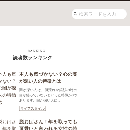
RANKING
読者数ランキング
本人も気づかない？心の闇
が深い人の特徴とは
闇が深い人は、肌荒れや笑顔の時の
目が笑っていないといった特徴が8つ
あります。闇が深い人に...
ライフスタイル
脱おばさん！年を取っても
可愛いと言われる女性の特