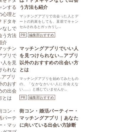
は？ドタキャンなしで出会
う方法も紹介
マッチングアプリで出会った人とデ
ートの約束をしても、直前でキャン
セルされるとガッカリし...
PR
編集部おすすめ
マッチングアプリでいい人
を見つけられない…アプリ
以外のおすすめの出会い方
とは
マッチングアプリを始めてみたもの
の、「なかなかいい人に出会えな
い……」と感じていませんか...
PR
編集部おすすめ
街コン・婚活パーティー・
マッチングアプリ｜あなた
に向いている出会い方診断