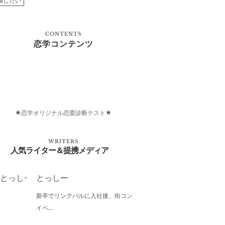
婚したい
CONTENTS
恋学コンテンツ
恋学オリジナル恋愛診断テスト
WRITERS
人気ライター＆提携メディア
とっしー
新卒でリンクバルに入社後、街コン
イベ...