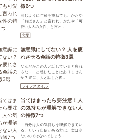
徴6つ
同じように年齢を重ねても、かたや
「おばさん」と言われ、かたや「可
愛い大人の女性」と言わ...
恋愛
無意識にしてない？ 人を疲
れさせる会話の特徴3選
なんだかこの人と話していると疲れ
るな…… と感じたことはありません
か？ 逆に、人と話した後...
ライフスタイル
当てはまったら要注意！人
の気持ちが理解できない人
の特徴7つ
「自分は人の気持ちを理解できてい
る」という自信がある方は、実は少
ないのではないでしょう...