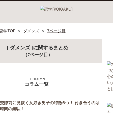
恋学TOP
ダメンズ
7ページ目
[ ダメンズ ]に関するまとめ
（7ページ目）
COLUMN
コラム一覧
交際前に見抜く女好き男子の特徴6つ！ 付き合うのは
時間の無駄！