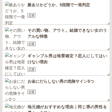
脈ありかどうか、5段階で一発判定
恋愛
その買い物、アウト。結婚できない女のリ
アルな特徴
恋愛
ギャンブル男は地雷確定？恋人にしてはい
けない理由
恋愛
お金にだらしない男の危険サイン5つ
恋愛
地元婚がおすすめな理由｜同じ県の男性を