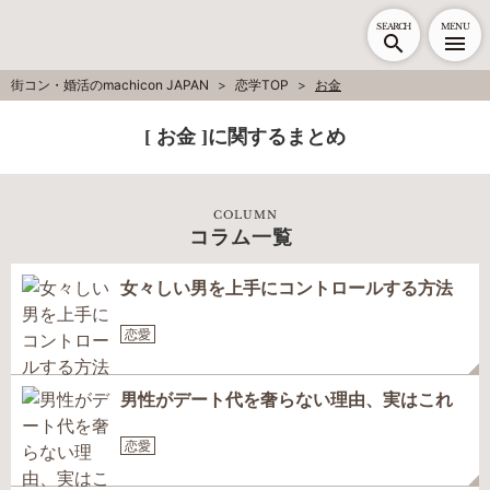
SEARCH
MENU
街コン・婚活のmachicon JAPAN
恋学TOP
お金
[ お金 ]に関するまとめ
COLUMN
コラム一覧
女々しい男を上手にコントロールする方法
恋愛
男性がデート代を奢らない理由、実はこれ
恋愛