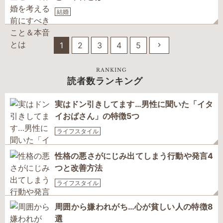
結婚
1
2
3
4
5
RANKING
読者数ランキング
実はドン引きしてます…男性に聞いた「イタ
イおばさん」の特徴5つ
ライフスタイル
性格の悪さがにじみ出てしまう行動や発言4
つと改善方法
ライフスタイル
周囲から嫌われがち…心が貧しい人の特徴8
選