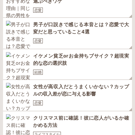
選ぶべきワケ
恋愛
男子が口説きで感じる本音とは？恋愛で大
変だと思っていること4選
恋愛
イケメン貧乏orお金持ちブサイク？超現実
的な恋の選択肢
結婚
女性が高収入だとうまくいかない？カップ
ルの収入差が恋に与える影響
恋愛
クリスマス前に確認！彼に恋人がいるか確
かめる方法
ライフスタイル