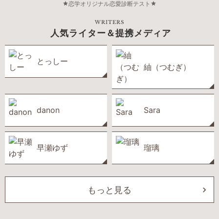
恋学オリジナル恋愛診断テスト
WRITERS
人気ライター＆提携メディア
とっしー
紬（つむぎ）
danon
Sara
早瀬ゆず
瑠璃
もっと見る