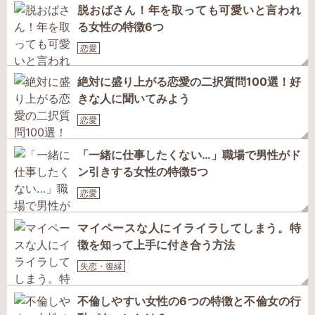
脱おばさん！年を取っても可愛いと言われ
る女性の特徴6つ
恋愛
絶対に盛り上がる恋愛の二択質問100選！好
きな人に聞いてみよう
恋愛
「一緒に仕事したくない…」職場で男性がド
ン引きする女性の特徴5つ
恋愛
マイペースな人にイライラしてしまう。特
徴を知って上手に付き合う方法
失恋・復縁
不倫しやすい女性の6つの特徴と不倫女の行