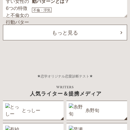
動パターンとは？
不倫・浮気
もっと見る
恋学オリジナル恋愛診断テスト
WRITERS
人気ライター＆提携メディア
とっしー
糸野旬