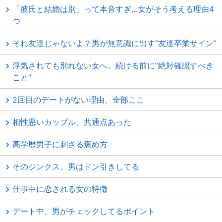
「彼氏と結婚は別」って本音すぎ…女がそう考える理由4
つ
それ友達じゃないよ？男が無意識に出す“友達卒業サイン”
浮気されても別れない女へ。続ける前に“絶対確認すべき
こと”
2回目のデートがない理由、全部ここ
相性悪いカップル、共通点あった
高学歴男子に刺さる褒め方
そのジンクス、男はドン引きしてる
仕事中に恋される女の特徴
デート中、男がチェックしてるポイント