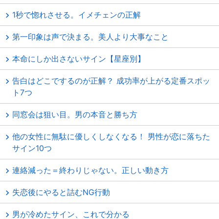
1秒で惚れさせる。イメチェンの正解
第一印象は声で決まる。美人より大事なこと
本命にしか出さないサイン【星座別】
告白はどこでするのが正解？ 成功率が上がる定番スポッ
ト7つ
同窓会は狙い目。男の本音と勝ち方
他の女性に無駄に優しくしなくなる！ 男性が恋に落ちた
サイン10つ
連絡減った＝終わりじゃない。正しい動き方
失恋後にやると詰むNG行動
男が冷めたサイン、これで分かる