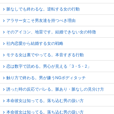
脈なしでも終わるな。逆転する女の行動
アラサー女こそ男友達を持つべき理由
そのアイコン、地雷です。結婚できない女の特徴
社内恋愛から結婚する女の戦略
モテる女は裏でやってる。本音すぎる行動
恋は数字で読める。男心が見える「3・5・2」
触り方で終わる。男が嫌うNGボディタッチ
誘った時の反応でバレる。脈あり・脈なしの見分け方
本命彼女は知ってる。落ち込む男の扱い方
本命彼女は知ってる。落ち込む男の扱い方