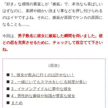
『好き』な感情の裏返しが『嫉妬』で、本当なら喜ばしい
はずなのに、束縛や細かい決まり事などを押し付けられる
のはイヤですよね。それに、嫉妬が原因でケンカの原因に
なることも……。
今回は、
男子数名に彼女に嫉妬した瞬間を伺いました。彼
との恋を充実させるために、チェックして役立てて下さい
ね。
（目次）
1．彼女が飲みに行くのは許せない！
2．一緒にいてもスマホをいじる頻度が多い
3．イケメンアイドルに夢中な彼女
4．男性的な趣味や知識が豊富な彼女
まとめ