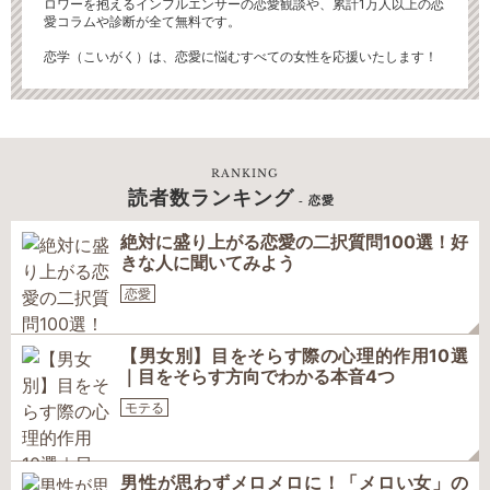
ロワーを抱えるインフルエンサーの恋愛観談や、累計1万人以上の恋
愛コラムや診断が全て無料です。
恋学（こいがく）は、恋愛に悩むすべての女性を応援いたします！
RANKING
読者数ランキング
- 恋愛
絶対に盛り上がる恋愛の二択質問100選！好
きな人に聞いてみよう
恋愛
【男女別】目をそらす際の心理的作用10選
｜目をそらす方向でわかる本音4つ
モテる
男性が思わずメロメロに！「メロい女」の