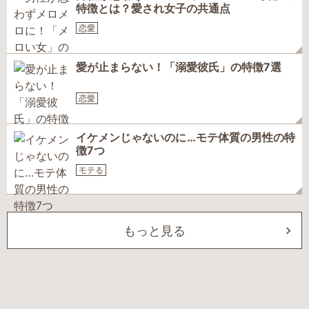
特徴とは？愛され女子の共通点
恋愛
愛が止まらない！「溺愛彼氏」の特徴7選
恋愛
イケメンじゃないのに…モテ体質の男性の特
徴7つ
モテる
もっと見る