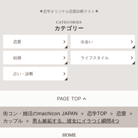
恋学オリジナル恋愛診断テスト
CATEGORIES
カテゴリー
恋愛
出会い
結婚
ライフスタイル
占い・診断
PAGE TOP
街コン・婚活のmachicon JAPAN
恋学TOP
恋愛
カップル
男も嫉妬する。彼女にイラつく瞬間4つ
HOME