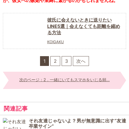
が、彼女への嫉妬や束縛に繋がるのかもしれませんね。
彼氏に会えないときに送りたい
LINE5選｜会えなくても距離を縮め
る方法
KOIGAKU
1
2
3
次へ
次のページ：2．一緒にいてもスマホをいじる頻...
関連記事
それ友達じゃないよ？男が無意識に出す“友達
卒業サイン”