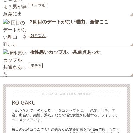
カップル
2回目のデートがない理由、全部ここ
好きな人
相性悪いカップル、共通点あった
モテる
KOIGAKU WRITER'S PROFILE
KOIGAKU
「恋を学んで、強くなる！」をコンセプトに、「恋愛、仕事、美
容、出会い、結婚、浮気」などで悩む女性を応援する、ライフサポ
ートメディアです。
毎日の恋愛コラムで人との適度な恋愛距離感をTwitterで数十万フォ