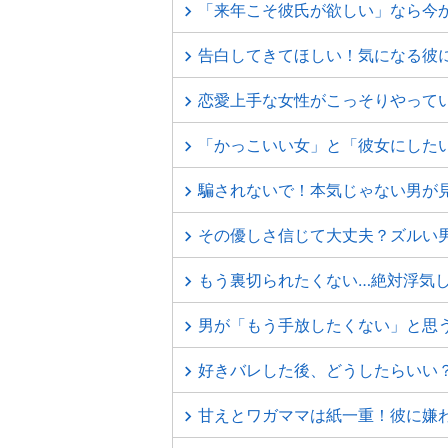
「来年こそ彼氏が欲しい」なら今
告白してきてほしい！気になる彼
恋愛上手な女性がこっそりやって
「かっこいい女」と「彼女にしたい
騙されないで！本気じゃない男が
その優しさ信じて大丈夫？ズルい
もう裏切られたくない…絶対浮気
男が「もう手放したくない」と思
好きバレした後、どうしたらいい？
甘えとワガママは紙一重！彼に嫌