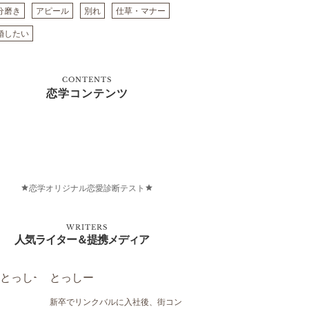
分磨き
アピール
別れ
仕草・マナー
婚したい
CONTENTS
恋学コンテンツ
恋学オリジナル恋愛診断テスト
WRITERS
人気ライター＆提携メディア
とっしー
新卒でリンクバルに入社後、街コン