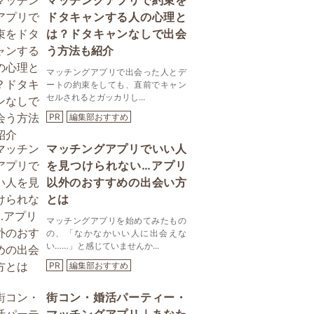
マッチングアプリで約束を
ドタキャンする人の心理と
は？ドタキャンなしで出会
う方法も紹介
マッチングアプリで出会った人とデ
ートの約束をしても、直前でキャン
セルされるとガッカリし...
PR
編集部おすすめ
マッチングアプリでいい人
を見つけられない…アプリ
以外のおすすめの出会い方
とは
マッチングアプリを始めてみたもの
の、「なかなかいい人に出会えな
い……」と感じていませんか...
PR
編集部おすすめ
街コン・婚活パーティー・