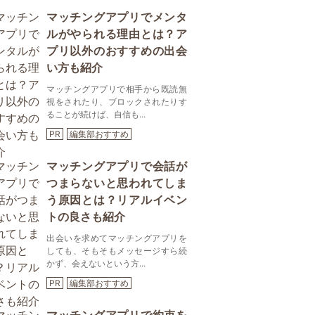
マッチングアプリでメンタ
ルがやられる理由とは？ア
プリ以外のおすすめの出会
い方も紹介
マッチングアプリで相手から既読無
視をされたり、ブロックされたりす
ることが続けば、自信も...
PR
編集部おすすめ
マッチングアプリで会話が
つまらないと思われてしま
う原因とは？リアルイベン
トの良さも紹介
出会いを求めてマッチングアプリを
しても、そもそもメッセージすら続
かず、会えないという方...
PR
編集部おすすめ