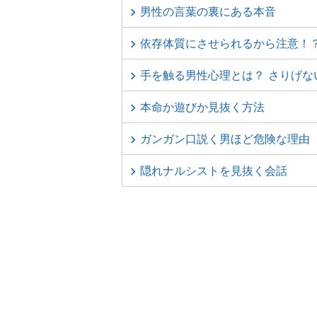
男性の言葉の裏にある本音
依存体質にさせられるから注意！？
手を触る男性心理とは？ さりげな
本命か遊びか見抜く方法
ガンガン口説く男ほど危険な理由
隠れナルシストを見抜く会話