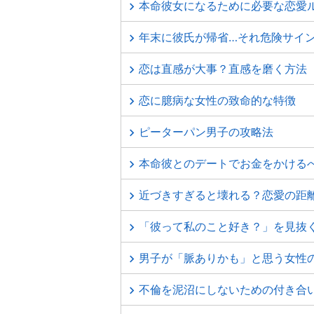
本命彼女になるために必要な恋愛
年末に彼氏が帰省…それ危険サイ
恋は直感が大事？直感を磨く方法
恋に臆病な女性の致命的な特徴
ピーターパン男子の攻略法
本命彼とのデートでお金をかける
近づきすぎると壊れる？恋愛の距
「彼って私のこと好き？」を見抜
男子が「脈ありかも」と思う女性
不倫を泥沼にしないための付き合