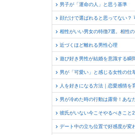
男子が「運命の人」と思う基準
顔だけで選ばれると思ってない？ 
相性がいい男女の特徴7選。相性
近づくほど離れる男性心理
遊び好き男性が結婚を意識する瞬
男が「可愛い」と感じる女性の仕
人を好きになる方法｜恋愛感情を
男が冷めた時の行動は露骨！あな
彼氏がいない今こそやるべきこと
デート中の立ち位置で好感度が変