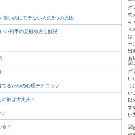
可愛いのにモテない人の5つの原因
のいい相手の見極め方も解説
間
草
育てるための心理テクニック
たの彼は大丈夫？
2つ
わる？