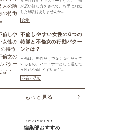
見た目は知的でスマートなのに、頭
が悪い話し方をされて、相手に幻滅
した経験はありませんか...
恋愛
不倫しやすい女性の6つの
特徴と不倫女の行動パター
ンとは？
不倫は、男性だけでなく女性だって
するもの。パートナーとして選んだ
女性が不倫しやすいかど...
不倫・浮気
もっと見る
RECOMMEND
編集部おすすめ