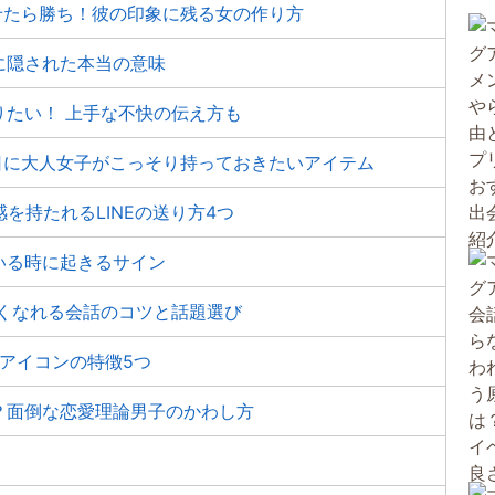
せたら勝ち！彼の印象に残る女の作り方
に隠された本当の意味
りたい！ 上手な不快の伝え方も
日に大人女子がこっそり持っておきたいアイテム
感を持たれるLINEの送り方4つ
いる時に起きるサイン
良くなれる会話のコツと話題選び
るアイコンの特徴5つ
？面倒な恋愛理論男子のかわし方