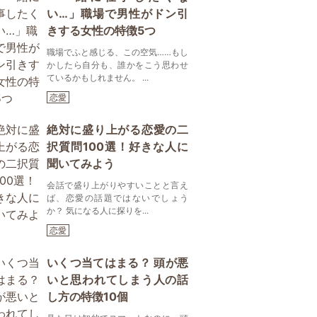
い…」職場で男性がドン引
きする女性の特徴5つ
職場でふと感じる、この空気……もし
かしたら自分も、誰かをこう思わせ
ているかもしれません。 ...
恋愛
絶対に盛り上がる恋愛の二
択質問100選！好きな人に
聞いてみよう
会話で盛り上がりやすいことと言え
ば、恋愛の話題ではないでしょう
か？ 気になる人に探りを...
恋愛
いくつ当てはまる？ 頭が悪
いと思われてしまう人の話
し方の特徴10個