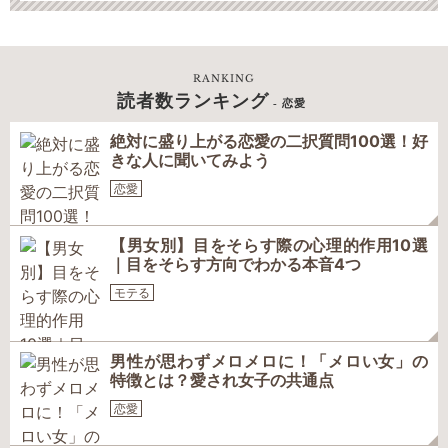
RANKING
読者数ランキング
- 恋愛
絶対に盛り上がる恋愛の二択質問100選！好
きな人に聞いてみよう
恋愛
【男女別】目をそらす際の心理的作用10選
｜目をそらす方向でわかる本音4つ
モテる
男性が思わずメロメロに！「メロい女」の
特徴とは？愛され女子の共通点
恋愛