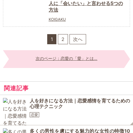
人に「会いたい」と言わせる5つの
方法
KOIGAKU
1
2
次へ
次のページ：恋愛の「愛」とは…
関連記事
人を好きになる方法｜恋愛感情を育てるための
心理テクニック
恋愛
多くの男性を虜にする魅力的な女性の特徴10