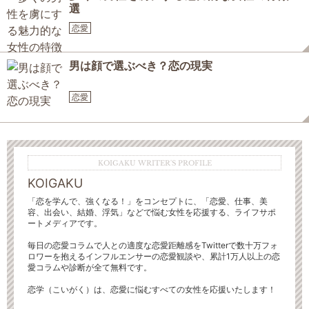
選
恋愛
男は顔で選ぶべき？恋の現実
恋愛
KOIGAKU WRITER'S PROFILE
KOIGAKU
「恋を学んで、強くなる！」をコンセプトに、「恋愛、仕事、美
容、出会い、結婚、浮気」などで悩む女性を応援する、ライフサポ
ートメディアです。
毎日の恋愛コラムで人との適度な恋愛距離感をTwitterで数十万フォ
ロワーを抱えるインフルエンサーの恋愛観談や、累計1万人以上の恋
愛コラムや診断が全て無料です。
恋学（こいがく）は、恋愛に悩むすべての女性を応援いたします！