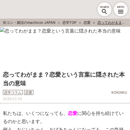
SEARCH
MENU
街コン・婚活のmachicon JAPAN
恋学TOP
恋愛
恋ってわがまま？恋愛という言葉に隠された本当の意味
恋ってわがまま？恋愛という言葉に隠された本
当の意味
恋学コラム
恋愛
KOIGAKU
2026.03.30
私たちは、いくつになっても、
恋愛
に関心を持ち続けてい
るのかと思います。
例え、おじいちゃん、おばあちゃんになっても、この気持