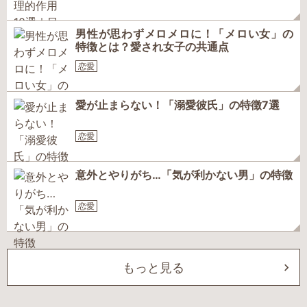
男性が思わずメロメロに！「メロい女」の
特徴とは？愛され女子の共通点
恋愛
愛が止まらない！「溺愛彼氏」の特徴7選
恋愛
意外とやりがち…「気が利かない男」の特徴
恋愛
もっと見る