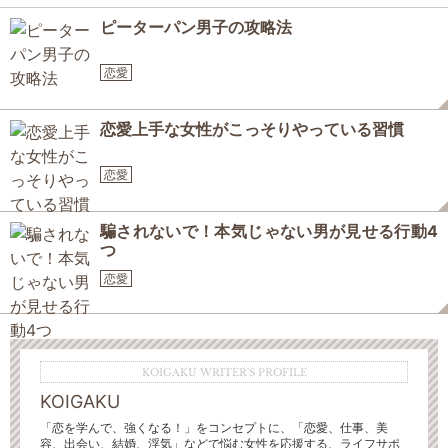
ピーターパン男子の攻略法
恋愛
恋愛上手な女性がこっそりやっている習慣
恋愛
騙されないで！本気じゃない男が見せる行動4
つ
恋愛
KOIGAKU WRITER'S PROFILE
KOIGAKU
「恋を学んで、強くなる！」をコンセプトに、「恋愛、仕事、美
容、出会い、結婚、浮気」などで悩む女性を応援する、ライフサポ