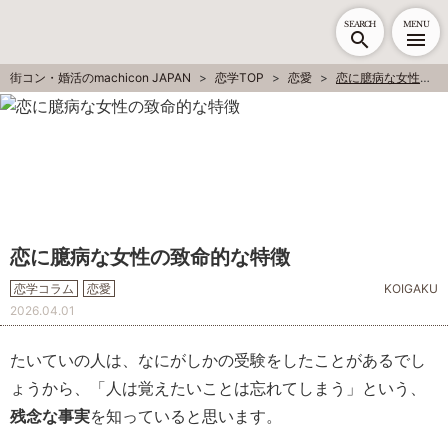
SEARCH
MENU
街コン・婚活のmachicon JAPAN
恋学TOP
恋愛
恋に臆病な女性の致命的な特徴
恋に臆病な女性の致命的な特徴
恋学コラム
恋愛
KOIGAKU
2026.04.01
たいていの人は、なにがしかの受験をしたことがあるでし
ょうから、「人は覚えたいことは忘れてしまう」という、
残念な事実
を知っていると思います。