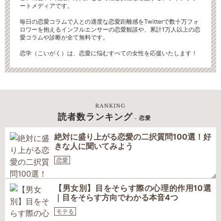
ートメディアです。
毎日の恋愛コラムで人との適度な恋愛距離感をTwitterで数十万フォ
ロワーを抱えるインフルエンサーの恋愛観談や、累計1万人以上の恋
愛コラムや診断が全て無料です。
恋学（こいがく）は、恋愛に悩むすべての女性を応援いたします！
RANKING
読者数ランキング
- 恋愛
絶対に盛り上がる恋愛の二択質問100選！好
きな人に聞いてみよう
恋愛
【男女別】目をそらす際の心理的作用10選
｜目をそらす方向でわかる本音4つ
モテる