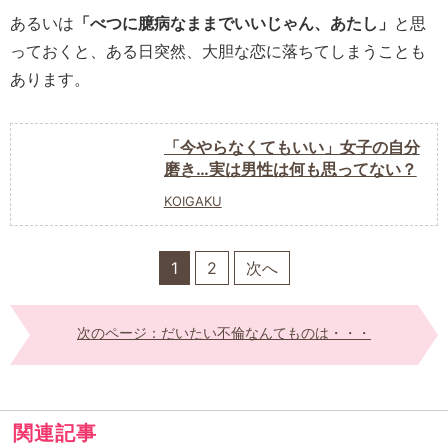
あるいは
「べつに臆病なままでいいじゃん、あたし」
と思
っておくと、ある日突然、大胆な恋に落ちてしまうことも
あります。
「今やらなくてもいい」女子の自分
磨き…実は男性は何も思ってない？
KOIGAKU
1
2
次へ
次のページ：だいたい不倫なんてものは・・・
関連記事