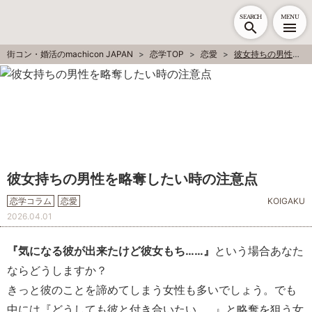
SEARCH
MENU
街コン・婚活のmachicon JAPAN
恋学TOP
恋愛
彼女持ちの男性を略奪したい時の注意点
彼女持ちの男性を略奪したい時の注意点
恋学コラム
恋愛
KOIGAKU
2026.04.01
『気になる彼が出来たけど彼女もち……』
という場合あなた
ならどうしますか？
きっと彼のことを諦めてしまう女性も多いでしょう。でも
中には『どうしても彼と付き合いたい……』と略奪を狙う女