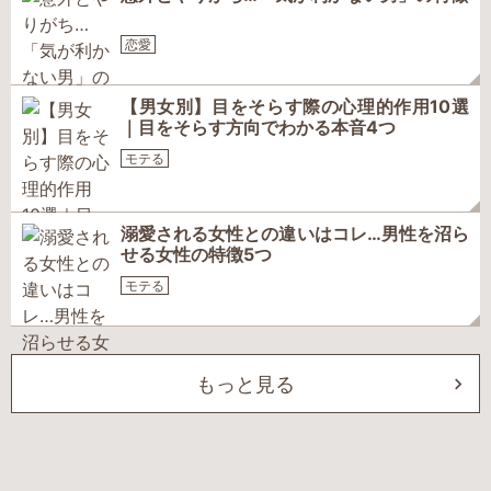
恋愛
【男女別】目をそらす際の心理的作用10選
｜目をそらす方向でわかる本音4つ
モテる
溺愛される女性との違いはコレ…男性を沼ら
せる女性の特徴5つ
モテる
もっと見る