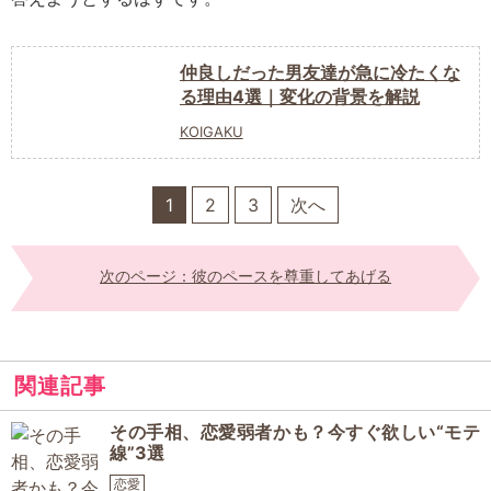
仲良しだった男友達が急に冷たくな
る理由4選｜変化の背景を解説
KOIGAKU
1
2
3
次へ
次のページ：彼のペースを尊重してあげる
関連記事
その手相、恋愛弱者かも？今すぐ欲しい“モテ
線”3選
恋愛