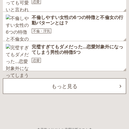
恋愛
不倫しやすい女性の6つの特徴と不倫女の行
動パターンとは？
不倫・浮気
完璧すぎてもダメだった…恋愛対象外になっ
てしまう男性の特徴5つ
恋愛
もっと見る