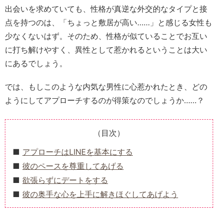
出会いを求めていても、性格が真逆な外交的なタイプと接
点を持つのは、「ちょっと敷居が高い……」と感じる女性も
少なくないはず。そのため、性格が似ていることでお互い
に打ち解けやすく、異性として惹かれるということは大い
にあるでしょう。
では、もしこのような内気な男性に心惹かれたとき、どの
ようにしてアプローチするのが得策なのでしょうか……？
（目次）
アプローチはLINEを基本にする
彼のペースを尊重してあげる
欲張らずにデートをする
彼の奥手な心を上手に解きほぐしてあげよう