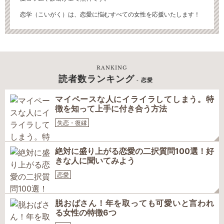
恋学（こいがく）は、恋愛に悩むすべての女性を応援いたします！
RANKING
読者数ランキング
- 恋愛
マイペースな人にイライラしてしまう。特
徴を知って上手に付き合う方法
失恋・復縁
絶対に盛り上がる恋愛の二択質問100選！好
きな人に聞いてみよう
恋愛
脱おばさん！年を取っても可愛いと言われ
る女性の特徴6つ