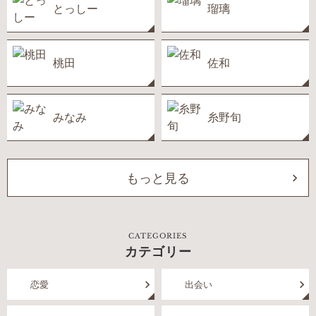
とっしー
瑠璃
桃田
佐和
みなみ
糸野旬
もっと見る
CATEGORIES
カテゴリー
恋愛
出会い