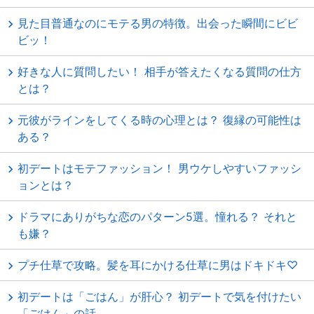
見た目普通なのにモテる男の特徴。出会った瞬間にビビ
ビッ！
好きな人に質問したい！ 相手が答えたくなる質問の仕方
とは？
元彼がラインをしてくる時の心理とは？ 復縁の可能性は
ある？
初デートはモテファッション！ 男ウケしやすいファッシ
ョンとは？
ドラマにありがちな恋のパターン5選。憧れる？ それと
も嫌？
プチ仕草で攻略。髪を耳にかける仕草に男はドキドキ♡
初デートは「ごはん」が肝心？ 初デートで気を付けたい
「ごはん」の話