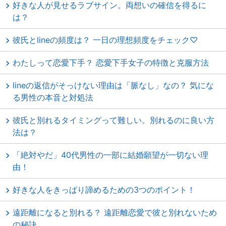
好きな人が見せるラブサイン。両想いの確信を得るに
は？
彼氏とlineの頻度は？ 一日の理想頻度をチェック♡
わたしって恋愛下手？ 恋愛下手女子の特徴と克服方法
lineの返信がそっけない理由は「脈なし」なの？ 気にな
る男性の本音と対処法
彼氏と別れるタイミングって難しい。別れるのに良い方
法は？
「絶対やだ」40代男性の一部に結婚願望が一切ない理
由！
好きな人をきっぱり諦めるための3つのポイント！
遠距離になると別れる？ 遠距離恋愛で彼と別れないため
の秘訣