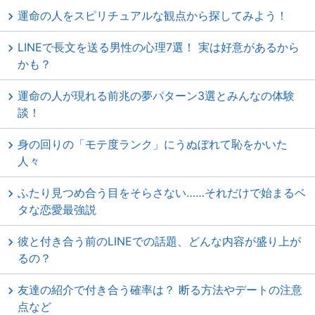
運命の人をスピリチュアルな観点から探してみよう！
LINEで長文を送る男性の心理7選！ 実は好意があるから
かも？
運命の人が現れる前兆の夢パターン3選とみんなの体験
談！
身の回りの「モテ度ランク」にうぬぼれて恥をかいた
人々
ふたり見つめ合う目をそらさない……それだけで始まるベ
タな恋愛最強説
彼と付き合う前のLINEでの話題、どんな内容が盛り上が
るの？
友達の紹介で付き合う確率は？ 断る方法やデートの注意
点など