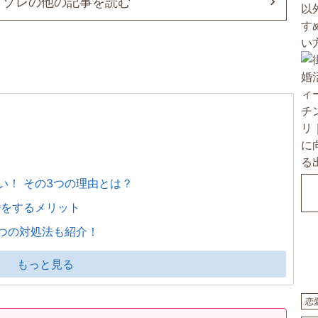
ミゾレの他の記事を読む
い！ その3つの理由とは？
婚をするメリット
3つの対処法も紹介！
もっと見る
恋