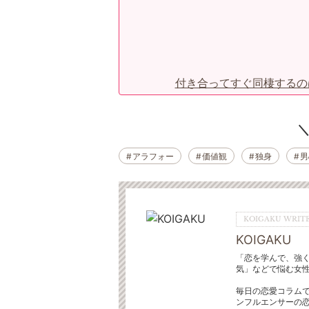
付き合ってすぐ同棲するの
アラフォー
価値観
独身
男
KOIGAKU WRITE
KOIGAKU
「恋を学んで、強
気」などで悩む女
毎日の恋愛コラムで
ンフルエンサーの