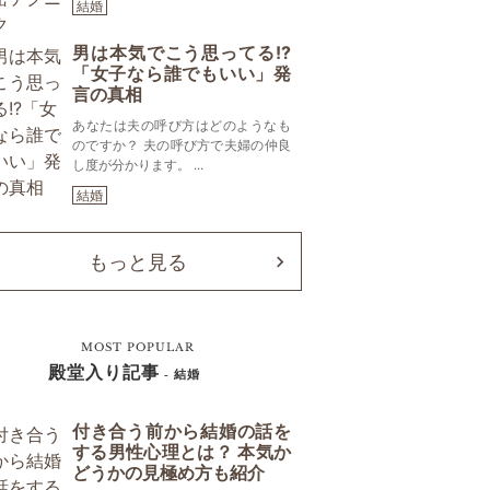
結婚
男は本気でこう思ってる!?
「女子なら誰でもいい」発
言の真相
あなたは夫の呼び方はどのようなも
のですか？ 夫の呼び方で夫婦の仲良
し度が分かります。 ...
結婚
もっと見る
MOST POPULAR
殿堂入り記事
- 結婚
付き合う前から結婚の話を
する男性心理とは？ 本気か
どうかの見極め方も紹介