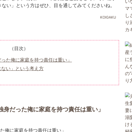
さない」という方はぜひ、目を通してみてくださいね。
KOIGAKU
（目次）
だった俺に家庭を持つ責任は重い」
はない」という考え方
独身だった俺に家庭を持つ責任は重い」