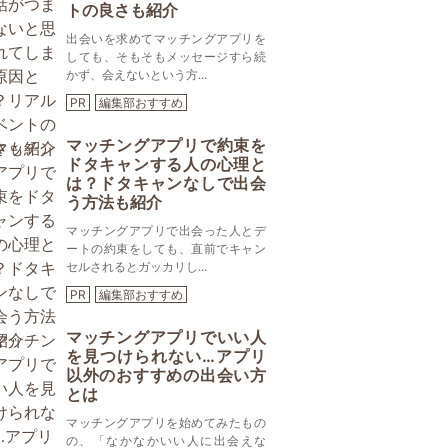
トの良さも紹介
出会いを求めてマッチングアプリを
しても、そもそもメッセージすら続
かず、会えないという方...
PR
編集部おすすめ
マッチングアプリで約束を
ドタキャンする人の心理と
は？ドタキャンなしで出会
う方法も紹介
マッチングアプリで出会った人とデ
ートの約束をしても、直前でキャン
セルされるとガッカリし...
PR
編集部おすすめ
マッチングアプリでいい人
を見つけられない…アプリ
以外のおすすめの出会い方
とは
マッチングアプリを始めてみたもの
の、「なかなかいい人に出会えな