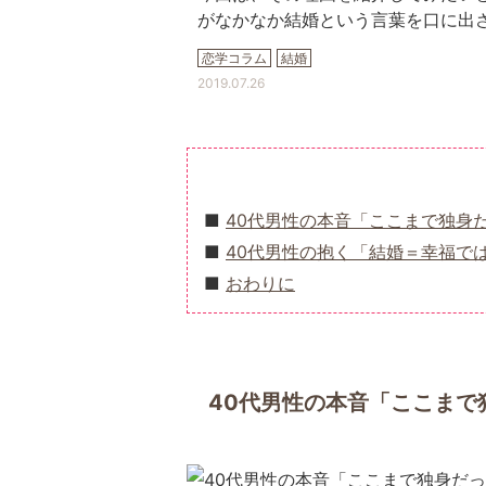
がなかなか結婚という言葉を口に出
恋学コラム
結婚
2019.07.26
40代男性の本音「ここまで独身
40代男性の抱く「結婚＝幸福で
おわりに
40代男性の本音「ここまで