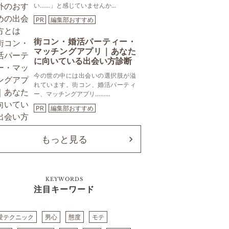
い……」と感じていませんか...
PR
編集部おすすめ
街コン・婚活パーティー・
マッチングアプリ｜あなた
に向いている出会い方診断
今の世の中には出会いの選択肢が溢
れています。街コン、婚活パーティ
ー、マッチングアプリ……...
PR
編集部おすすめ
もっと見る
KEYWORDS
注目キーワード
愛テクニック
男心
態度
モテ