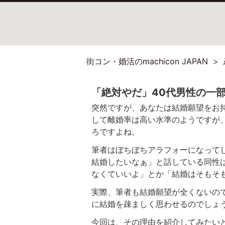
街コン・婚活のmachicon JAPAN
「絶対やだ」40代男性の一
突然ですが、あなたは結婚願望をお
して離婚率は高い水準のようですが
ろですよね。
筆者はぼちぼちアラフォーになって
結婚したいなぁ」と話している同性
なくていいよ」とか「結婚はそもそ
実際、筆者も結婚願望が全くないの
に結婚を疎ましく思わせるのでしょ
今回は、その理由を紹介してみたい