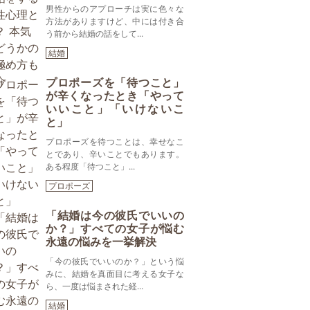
男性からのアプローチは実に色々な
方法がありますけど、中には付き合
う前から結婚の話をして...
結婚
プロポーズを「待つこと」
が辛くなったとき「やって
いいこと」「いけないこ
と」
プロポーズを待つことは、幸せなこ
とであり、辛いことでもあります。
ある程度「待つこと」...
プロポーズ
「結婚は今の彼氏でいいの
か？」すべての女子が悩む
永遠の悩みを一挙解決
「今の彼氏でいいのか？」という悩
みに、結婚を真面目に考える女子な
ら、一度は悩まされた経...
結婚