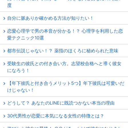
度
自分に脈ありか確かめる方法が知りたい！
恋愛心理学で男の本音が分かる！？ 心理学を利用した恋
愛テクニック10選
都市伝説じゃない！？ 薬指のほくろに秘められた意味
受験生の彼氏との付き合い方。志望校合格へと導く彼女
になろう！
【年下彼氏と付き合うメリット5つ】年下彼氏は可愛いだ
けじゃない！
どうして？ あなたのLINEに既読つかない本当の理由
30代男性が恋愛に本気になる女性の特徴とは？