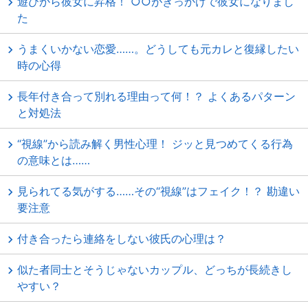
遊びから彼女に昇格！ ○○がきっかけで彼女になりまし
た
うまくいかない恋愛……。どうしても元カレと復縁したい
時の心得
長年付き合って別れる理由って何！？ よくあるパターン
と対処法
“視線”から読み解く男性心理！ ジッと見つめてくる行為
の意味とは……
見られてる気がする……その“視線”はフェイク！？ 勘違い
要注意
付き合ったら連絡をしない彼氏の心理は？
似た者同士とそうじゃないカップル、どっちが長続きし
やすい？