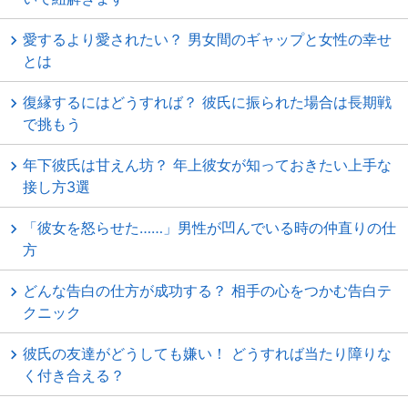
愛するより愛されたい？ 男女間のギャップと女性の幸せ
とは
復縁するにはどうすれば？ 彼氏に振られた場合は長期戦
で挑もう
年下彼氏は甘えん坊？ 年上彼女が知っておきたい上手な
接し方3選
「彼女を怒らせた……」男性が凹んでいる時の仲直りの仕
方
どんな告白の仕方が成功する？ 相手の心をつかむ告白テ
クニック
彼氏の友達がどうしても嫌い！ どうすれば当たり障りな
く付き合える？