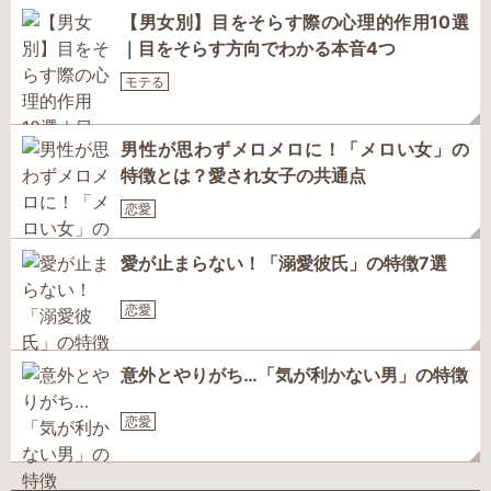
【男女別】目をそらす際の心理的作用10選
｜目をそらす方向でわかる本音4つ
モテる
男性が思わずメロメロに！「メロい女」の
特徴とは？愛され女子の共通点
恋愛
愛が止まらない！「溺愛彼氏」の特徴7選
恋愛
意外とやりがち…「気が利かない男」の特徴
恋愛