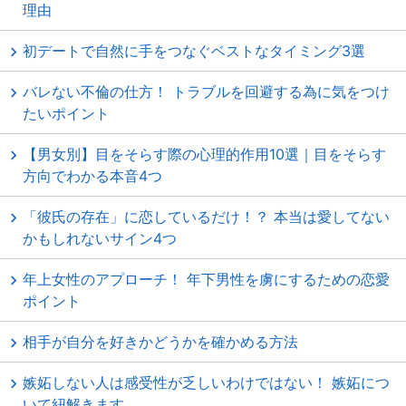
理由
初デートで自然に手をつなぐベストなタイミング3選
バレない不倫の仕方！ トラブルを回避する為に気をつけ
たいポイント
【男女別】目をそらす際の心理的作用10選｜目をそらす
方向でわかる本音4つ
「彼氏の存在」に恋しているだけ！？ 本当は愛してない
かもしれないサイン4つ
年上女性のアプローチ！ 年下男性を虜にするための恋愛
ポイント
相手が自分を好きかどうかを確かめる方法
嫉妬しない人は感受性が乏しいわけではない！ 嫉妬につ
いて紐解きます