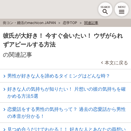
SEARCH
MENU
街コン・婚活のmachicon JAPAN
恋学TOP
関連記事
彼氏が大好き！ 今すぐ会いたい！ ウザがられ
ずアピールする方法
の関連記事
本文に戻る
男性が好きな人を諦めるタイミングはどんな時？
好きな人の気持ちが知りたい！ 片想いの彼の気持ちを確
かめる方法5選
恋愛話をする男性の気持ちって？ 過去の恋愛話から男性
の本音が分かる！
見つめ合うだけでわかる！！ 好きな人とあなたの両想い