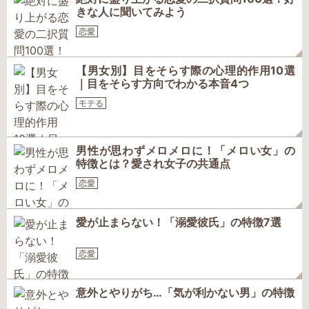
きな人に聞いてみよう
恋愛
【男女別】目をそらす際の心理的作用10選
｜目をそらす方向でわかる本音4つ
モテる
男性が思わずメロメロに！「メロい女」の
特徴とは？愛され女子の共通点
恋愛
愛が止まらない！「溺愛彼氏」の特徴7選
恋愛
意外とやりがち…「気が利かない男」の特徴