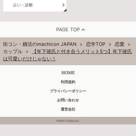
占い・診断
PAGE TOP
街コン・婚活のmachicon JAPAN
恋学TOP
恋愛
カップル
【年下彼氏と付き合うメリット5つ】年下彼氏
は可愛いだけじゃない！
HOME
利用規約
プライバシーポリシー
お問い合わせ
運営会社
©2013 Linkbal Inc.