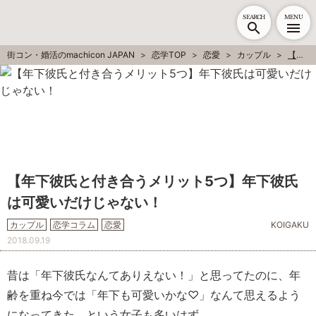
SEARCH
MENU
街コン・婚活のmachicon JAPAN
恋学TOP
恋愛
カップル
【年下彼氏と付き合うメリット5つ】年下彼氏は可愛いだけじゃない！
【年下彼氏と付き合うメリット5つ】年下彼氏
は可愛いだけじゃない！
カップル
恋学コラム
恋愛
KOIGAKU
2018.09.19
昔は「年下彼氏なんてありえない！」と思ってたのに、年
齢を重ね今では「年下も可愛いかな♡」なんて思えるよう
になってきた、という女子も多いはず。