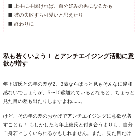
上手に手懐ければ、自分好みの男になるかも
彼の失敗すら可愛いと思えたり
終わりに
私も若くいよう！ とアンチエイジング活動に意
欲が増す
年下彼氏との年の差が2、3歳ならぱっと見もそんなに違和
感ないでしょうが、5〜10歳離れているとなると、ちょっと
見た目の差も出たりしますよね……。
けど、その年の差のおかげでアンチエイジングに意欲が増
すことも！ もしかしたら年上彼氏と付き合うよりも、自分
自身若々しくいられるかもしれません。また、見た目だけ