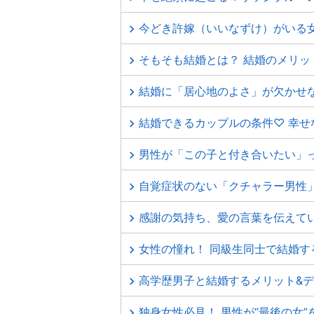
今どき許嫁（いいなずけ）がいる
そもそも結婚とは？ 結婚のメリッ
結婚に「居心地のよさ」が欠かせ
結婚できるカップルの条件♡ 幸
男性が「この子と付き合いたい」
自覚症状のない「クチャラー男性
感謝の気持ち、愛の言葉を伝えて
女性の憧れ！ 同級生同士で結婚す
高学歴男子と結婚するメリット&
独身女性必見！ 男性が“最後の女”