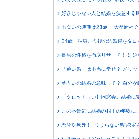
好きじゃない人と結婚を決意する
出会いの時期は23歳！ 大卒新社
34歳、独身。今後の結婚運をタロ
長男の性格を徹底リサーチ！ 結婚
「通い婚」は本当に幸せ？ メリッ
夢占いの結婚の意味って？ 自分が結婚
【タロット占い】同窓会。結婚に
この不景気に結婚の相手の年収に
恋愛対象外！ “つまらない男”認
付き合うとはどういうこと！？ 