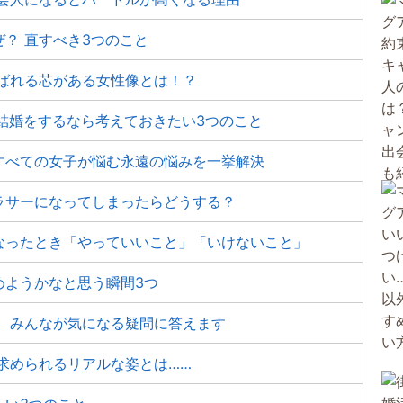
？ 直すべき3つのこと
選ばれる芯がある女性像とは！？
結婚をするなら考えておきたい3つのこと
すべての女子が悩む永遠の悩みを一挙解決
ラサーになってしまったらどうする？
なったとき「やっていいこと」「いけないこと」
めようかなと思う瞬間3つ
！ みんなが気になる疑問に答えます
求められるリアルな姿とは……