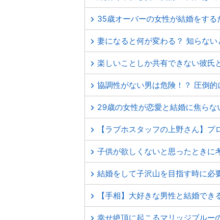
35歳オーバーの女性が結婚をする
妻になると何が変わる？ 知らな
楽しいことしか共有できない彼氏
協調性がない男は危険！？ 圧倒
29歳の女性が恋愛と結婚に焦らな
【ラブホスタッフの上野さん】プ
子供が欲しくないと思ったときに
結婚をして子沢山を目指す時に必
【手相】大好きな男性と結婚できる
幸せ絶頂に起こるマリッジブルー