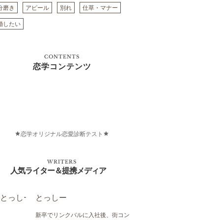
分磨き
アピール
別れ
仕草・マナー
婚したい
CONTENTS
恋学コンテンツ
恋学オリジナル恋愛診断テスト
WRITERS
人気ライター＆提携メディア
とっしー
新卒でリンクバルに入社後、街コン