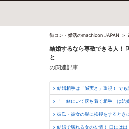
街コン・婚活のmachicon JAPAN
結婚するなら尊敬できる人！ 
と
の関連記事
結婚相手は「誠実さ」重視！ でも
「一緒にいて落ち着く相手」は結婚
彼氏・彼女の親に挨拶をするとき
結婚で壊れる女の友情！ 口には出