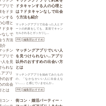
マッチングアプリで約束を
ドタキャンする人の心理と
は？ドタキャンなしで出会
う方法も紹介
マッチングアプリで出会った人とデ
ートの約束をしても、直前でキャン
セルされるとガッカリし...
PR
編集部おすすめ
マッチングアプリでいい人
を見つけられない…アプリ
以外のおすすめの出会い方
とは
マッチングアプリを始めてみたもの
の、「なかなかいい人に出会えな
い……」と感じていませんか...
PR
編集部おすすめ
街コン・婚活パーティー・