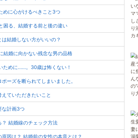
ために心がけるべきこと3つ
いと困る、結婚する前と後の違い
とは結婚しない方がいいの？
的に結婚に向かない残念な男の品格
いために……。30歳は怖くない！
ロポーズを断られてしまいました。
考えていただきたいこと
要な計画3つ
？ 結婚線のチェック方法
の原因は？ 結婚前の女性の本音とは？