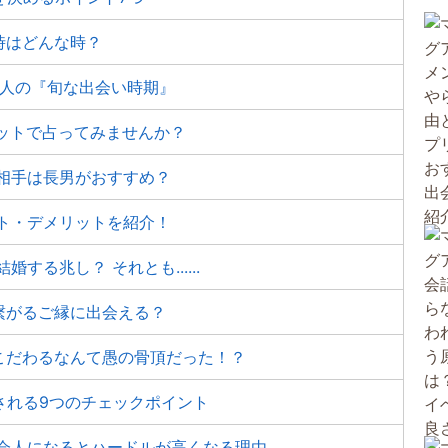
時はどんな時？
会人の『旬な出会い時期』
ットで占ってみませんか？
相手は長男がおすすめ？
ト・デメリットを紹介！
する兆し？ それとも......
繋がるご縁に出会える？
こだわるなんて愚の骨頂だった！？
定される9つのチェックポイント
社会人になるとハードルが高くなる理由