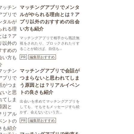
マッチングアプリでメンタ
ルがやられる理由とは？ア
プリ以外のおすすめの出会
い方も紹介
マッチングアプリで相手から既読無
視をされたり、ブロックされたりす
ることが続けば、自信も...
PR
編集部おすすめ
マッチングアプリで会話が
つまらないと思われてしま
う原因とは？リアルイベン
トの良さも紹介
出会いを求めてマッチングアプリを
しても、そもそもメッセージすら続
かず、会えないという方...
PR
編集部おすすめ