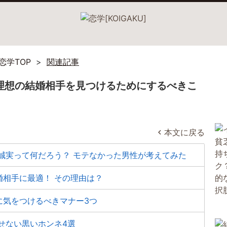
恋学TOP
関連記事
理想の結婚相手を見つけるためにするべきこ
本文に戻る
誠実って何だろう？ モテなかった男性が考えてみた
相手に最適！ その理由は？
に気をつけるべきマナー3つ
せない黒いホンネ4選