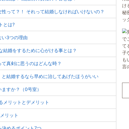
女性って？！ それって結婚しなければいけないの？
トとは?
ない3つの理由
せな結婚をするために心がける事とは？
って真剣に思うのはどんな時？
」と結婚するなら早めに治してあげたほうがいい
いますか？（0号室）
るメリットとデメリット
デメリット
を決めるポイント7つ