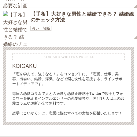
【手相】大好きな男性と結婚できる？ 結婚線
のチェック方法
占い・診断
KOIGAKU WRITER'S PROFILE
KOIGAKU
「恋を学んで、強くなる！」をコンセプトに、「恋愛、仕事、美
容、出会い、結婚、浮気」などで悩む女性を応援する、ライフサポ
ートメディアです。
毎日の恋愛コラムで人との適度な恋愛距離感をTwitterで数十万フォ
ロワーを抱えるインフルエンサーの恋愛観談や、累計1万人以上の恋
愛コラムや診断が全て無料です。
恋学（こいがく）は、恋愛に悩むすべての女性を応援いたします！