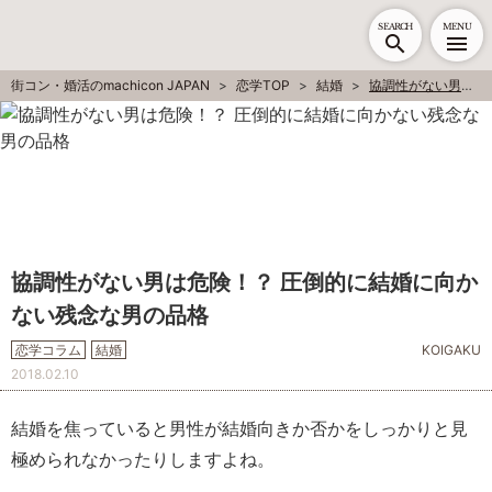
SEARCH
MENU
街コン・婚活のmachicon JAPAN
恋学TOP
結婚
協調性がない男は危険！？ 圧倒的に結婚に向かない残念な男の品格
協調性がない男は危険！？ 圧倒的に結婚に向か
ない残念な男の品格
恋学コラム
結婚
KOIGAKU
2018.02.10
結婚を焦っていると男性が結婚向きか否かをしっかりと見
極められなかったりしますよね。