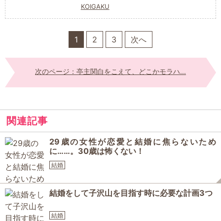
KOIGAKU
1
2
3
次へ
次のページ：亭主関白をこえて、どこかモラハ...
関連記事
29歳の女性が恋愛と結婚に焦らないため
に……。30歳は怖くない！
結婚
結婚をして子沢山を目指す時に必要な計画3つ
結婚