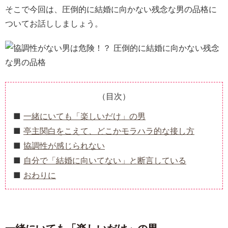
そこで今回は、圧倒的に結婚に向かない残念な男の品格に
ついてお話ししましょう。
（目次）
一緒にいても「楽しいだけ」の男
亭主関白をこえて、どこかモラハラ的な接し方
協調性が感じられない
自分で「結婚に向いてない」と断言している
おわりに