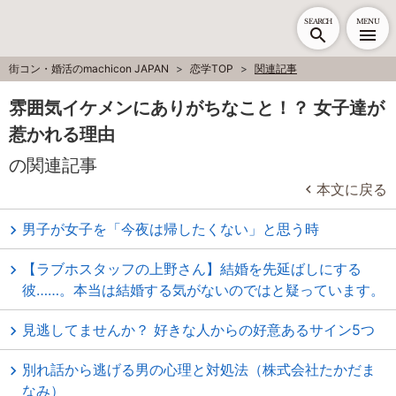
SEARCH
MENU
街コン・婚活のmachicon JAPAN
恋学TOP
関連記事
雰囲気イケメンにありがちなこと！？ 女子達が
惹かれる理由
の関連記事
本文に戻る
男子が女子を「今夜は帰したくない」と思う時
【ラブホスタッフの上野さん】結婚を先延ばしにする
彼……。本当は結婚する気がないのではと疑っています。
見逃してませんか？ 好きな人からの好意あるサイン5つ
別れ話から逃げる男の心理と対処法（株式会社たかだま
なみ）