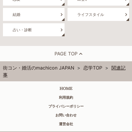
結婚
ライフスタイル
占い・診断
PAGE TOP
街コン・婚活のmachicon JAPAN
恋学TOP
関連記
事
HOME
利用規約
プライバシーポリシー
お問い合わせ
運営会社