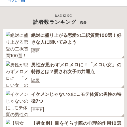
当の理由
RANKING
読者数ランキング
- 恋愛
絶対に盛り上がる恋愛の二択質問100選！好
きな人に聞いてみよう
恋愛
男性が思わずメロメロに！「メロい女」の
特徴とは？愛され女子の共通点
恋愛
イケメンじゃないのに…モテ体質の男性の特
徴7つ
モテる
【男女別】目をそらす際の心理的作用10選