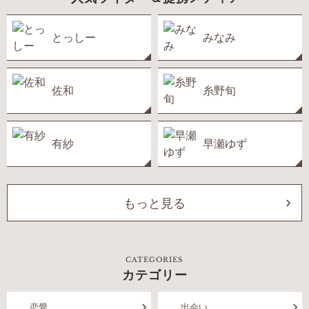
とっしー
みなみ
佐和
糸野旬
有紗
早瀬ゆず
もっと見る
CATEGORIES
カテゴリー
恋愛
出会い