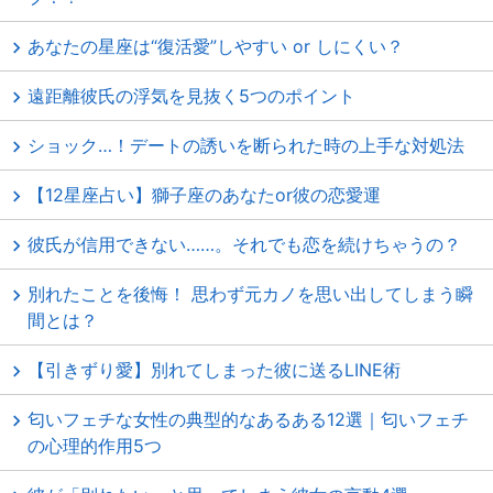
あなたの星座は“復活愛”しやすい or しにくい？
遠距離彼氏の浮気を見抜く5つのポイント
ショック…！デートの誘いを断られた時の上手な対処法
【12星座占い】獅子座のあなたor彼の恋愛運
彼氏が信用できない……。それでも恋を続けちゃうの？
別れたことを後悔！ 思わず元カノを思い出してしまう瞬
間とは？
【引きずり愛】別れてしまった彼に送るLINE術
匂いフェチな女性の典型的なあるある12選｜匂いフェチ
の心理的作用5つ