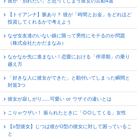
彼が「別れたい」と思ってしまう彼女の言動4選
【トイアンナ】脈あり？ 彼が「時間とお金」をどれほど
投資してくれるかで考えよう
なぜ女友達のいない娘に限って男性にモテるのか問題
（株式会社たかだまなみ）
なかなか先に進まない！恋愛における「停滞期」の乗り
越え方
「好きな人に彼女ができた」と勘付いてしまった瞬間と
対策3つ
彼女が寂しがり……可愛い or ウザイの違いとは
こりゃウザい！ 振られたときに「○○してくる」女性
【o型彼女】じつは彼がO型の彼女に対して困っているこ
と