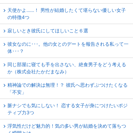
天使かよ……！ 男性が結婚したくて堪らない優しい女子
の特徴4つ
寂しいとき彼氏にしてほしいこと６選
彼女なのに･･･。他の女とのデートを報告される私って一
体･･･？
同じ部屋に寝ても手を出さない、絶食男子をどう考える
か（株式会社たかだまなみ）
精神論での解決は無理！？ 彼氏へ思わずぶつけたくなる
「不安」
脈ナシでも気にしない！ 恋する女子が身につけたいポジ
ティブ力3つ
浮気性だけど魅力的！気の多い男が結婚を決めて落ちつ