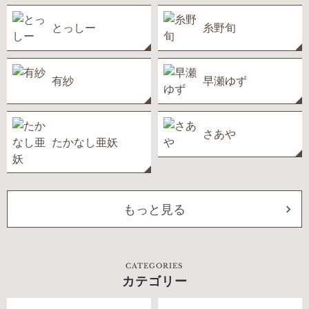
とっしー
糸野旬
有紗
早瀬ゆず
さあや
たかなし亜妖
もっと見る
CATEGORIES
カテゴリー