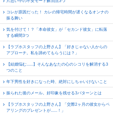
片思い中の不安モード解消法3つ
コレが原因だった！ カレの帰宅時間が遅くなるオンナの
振る舞い
気を付けて！？「本命彼女」が「セカンド彼女」に転落
する瞬間3つ
【ラブホスタッフの上野さん】「好きじゃない人からの
アプローチ。私を諦めてもらうには？」
【結婚悩む……】そんなあなたの心のシコリを解消する3
つのこと
年下男性を好きになった時、絶対にしちゃいけないこと
振られた後のメール。好印象を残せる3パターンとは
【ラブホスタッフの上野さん】「交際2ヶ月の彼女からペ
アリングのプレゼントが……！」