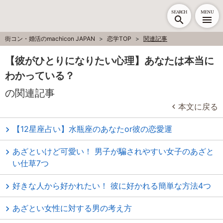
SEARCH
MENU
街コン・婚活のmachicon JAPAN
恋学TOP
関連記事
【彼がひとりになりたい心理】あなたは本当に
わかっている？
の関連記事
本文に戻る
【12星座占い】水瓶座のあなたor彼の恋愛運
あざといけど可愛い！ 男子が騙されやすい女子のあざと
い仕草7つ
好きな人から好かれたい！ 彼に好かれる簡単な方法4つ
あざとい女性に対する男の考え方