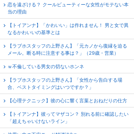
恋を遠ざける？ クールビューティーな女性がモテない本
当の理由
【トイアンナ】「かわいい」は作れません！ 男と女で異
なるかわいいの基準とは
【ラブホスタッフの上野さん】「元カノから復縁を迫る
メール。断る時に注意する事は？」（29歳・営業）
ｗ不倫している男女の切ないホンネ
【ラブホスタッフの上野さん】「女性から告白する場
合、ベストタイミングはいつですか？」
【心理テクニック】彼の心に響く言葉とおねだりの仕方
【トイアンナ】彼ってマザコン？ 別れる前に確認したい
「超えちゃいけないライン」