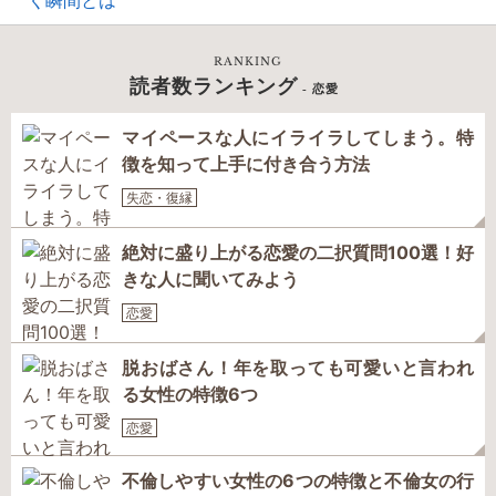
く瞬間とは
RANKING
読者数ランキング
- 恋愛
マイペースな人にイライラしてしまう。特
徴を知って上手に付き合う方法
失恋・復縁
絶対に盛り上がる恋愛の二択質問100選！好
きな人に聞いてみよう
恋愛
脱おばさん！年を取っても可愛いと言われ
る女性の特徴6つ
恋愛
不倫しやすい女性の6つの特徴と不倫女の行