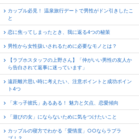
カップル必見！ 温泉旅行デートで男性がドン引きしたこ
と
恋に焦ってしまったとき、我に返る4つの秘策
男性から女性扱いされるために必要なモノとは？
【ラブホスタッフの上野さん】「仲がいい男性の友人か
ら告白されて返事に迷っています」
遠距離片思い時に考えたい、注意ポイントと成功ポイン
ト4つ
「末っ子彼氏」あるある！ 魅力と欠点、恋愛傾向
「遊びの女」にならないために気をつけたいこと
カップルの寝方でわかる「愛情度」○○ならラブラ
ブ！？