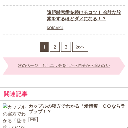
遠距離恋愛を続けるコツ！ 余計な詮
索をするほどダメになる！？
KOIGAKU
1
2
3
次へ
次のページ：もしエッチをしたら自分から追わない
関連記事
カップルの寝方でわかる「愛情度」○○ならラ
ブラブ！？
彼氏