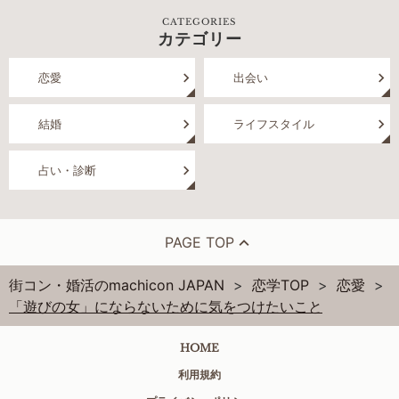
CATEGORIES
カテゴリー
恋愛
出会い
結婚
ライフスタイル
占い・診断
PAGE TOP
街コン・婚活のmachicon JAPAN
恋学TOP
恋愛
「遊びの女」にならないために気をつけたいこと
HOME
利用規約