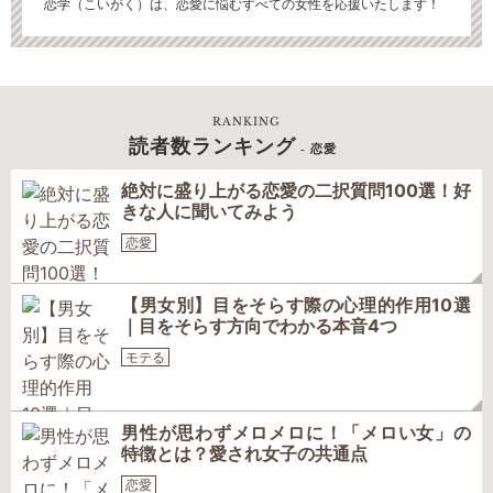
恋学（こいがく）は、恋愛に悩むすべての女性を応援いたします！
RANKING
読者数ランキング
- 恋愛
絶対に盛り上がる恋愛の二択質問100選！好
きな人に聞いてみよう
恋愛
【男女別】目をそらす際の心理的作用10選
｜目をそらす方向でわかる本音4つ
モテる
男性が思わずメロメロに！「メロい女」の
特徴とは？愛され女子の共通点
恋愛