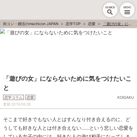
SEARCH
MENU
街コン・婚活のmachicon JAPAN
恋学TOP
恋愛
「遊びの女」にならないために気をつけたいこと
「遊びの女」にならないために気をつけたいこ
と
恋学コラム
恋愛
KOIGAKU
更新:
2019.06.28
そこまで好きでもない人とはすんなり付き合えるのに、ど
うしても好きな人とは付き合えない……という悲しい恋愛を
している女子の中には、好きな人の遊び相手になってしま