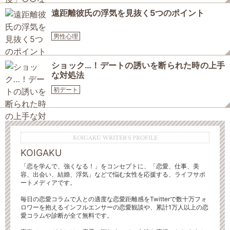
遠距離彼氏の浮気を見抜く5つのポイント
男性心理
ショック…！デートの誘いを断られた時の上手
な対処法
初デート
KOIGAKU WRITER'S PROFILE
KOIGAKU
「恋を学んで、強くなる！」をコンセプトに、「恋愛、仕事、美
容、出会い、結婚、浮気」などで悩む女性を応援する、ライフサポ
ートメディアです。
毎日の恋愛コラムで人との適度な恋愛距離感をTwitterで数十万フォ
ロワーを抱えるインフルエンサーの恋愛観談や、累計1万人以上の恋
愛コラムや診断が全て無料です。